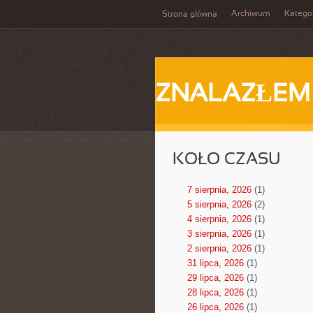
Archiwum
Katego
Strona główna
ZNALAZŁEM
KOŁO CZASU
7 sierpnia, 2026
(1)
5 sierpnia, 2026
(2)
4 sierpnia, 2026
(1)
3 sierpnia, 2026
(1)
2 sierpnia, 2026
(1)
31 lipca, 2026
(1)
29 lipca, 2026
(1)
28 lipca, 2026
(1)
26 lipca, 2026
(1)