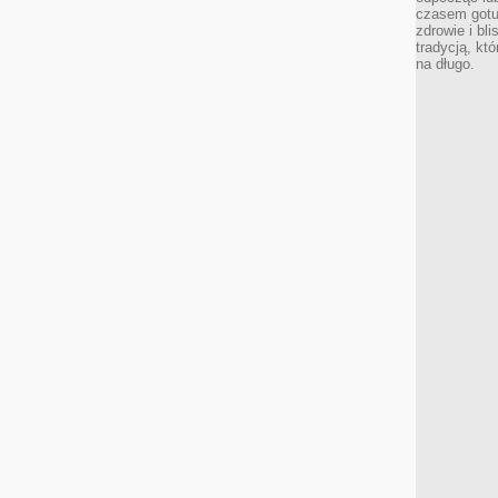
czasem gotu
zdrowie i bl
tradycją, kt
na długo.