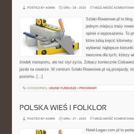
POSTED BY ADMIN
GRU - 28 - 2025
MOŻLIWOŚĆ KOMENTOWA
Szlaki-Rowerowe.pl to blog 
jednym miejscu trasy rower
opinie o wyposażeniu. To pr
które lubią kręcić kilometry
wybierać najlepsze kierunki
tworzona dla tych, którzy w
środek transportu, ale też styl życia. Zobacz koniecznie Ciekawo
jazda na rowerze. W centrum Szlaki-Rowerowe.pl są przejazdy, 
poziomu. […]
CATEGORIES:
UNIJNE FUNDUSZE I PROGRAMY
POLSKA WIEŚ I FOLKLOR
POSTED BY ADMIN
GRU - 27 - 2025
MOŻLIWOŚĆ KOMENTOWA
Hotel-Logan.com.pl to port