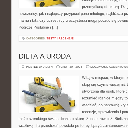
przemyślaną strukturą. Dzi
nowożeńcy, jak i najlepszy przyjaciel pana młodego, najbliższa pr
mama i tata czy uczestnicy uroczystości mogą poczuć się pewniej
Podróże Poślubne i […]
CATEGORIES:
TESTY I RECENZJE
DIETA A URODA
POSTED BY ADMIN
GRU - 30 - 2025
MOŻLIWOŚĆ KOMENTOWA
Witaj w miejscu, w którym 
stają się czymś więcej niż t
stworzona dla osób, które
rozumieć różnice między t
wiedzieć, co naprawdę kryje
recenzje, sprawdzenia i po
także szerokiego świata dbania o skórę. Zobacz również: Bielizna
wrażliwej. Ta przestrzeń powstała po to, by łączyć zainteresowan