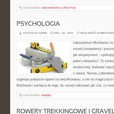
CATEGORIES:
CIEKAWOSTKI I LIFESTYLE
PSYCHOLOGIA
POSTED BY ADMIN
GRU - 28 - 2025
MOŻLIWOŚĆ KOMENTOWA
Laboratorium Możliwości to
rozwój kompetencji i posze
jak eksperyment – spokojny
pełen ciekawości. To centr
skuteczniej, budować rutyny
z nauką. Nazwa „Laboratori
sugeruje podejście oparte na weryfikowaniu, a nie na magicznych 
Możliwości zachęca do tego, by rozwój traktować jak coś, co mo
CATEGORIES:
HANDEL
ROWERY TREKKINGOWE I GRAV