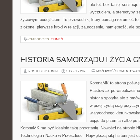
ale też bez taniej sensacji.
wyczuciem, a stereotypy s
życiowym podejściem. To przewodnik, który pomaga rozumieć to
złożone: pierwsze kroki w relacji, zauroczenie, namiętność, ale te
CATEGORIES:
TIUMEŃ
HISTORIA SAMORZĄDU I ŻYCIA 
POSTED BY ADMIN
STY - 1 - 2026
MOŻLIWOŚĆ KOMENTOWAN
KoronaMK to strona poświęc
Piastów aż po współczesno
historia spotyka się z omów
w przejrzystą ciąg przyczyn
wiarygodnego kierunkowska
pojąć tło przemian albo po 
KoronaMK ma być idealnie taką przystanią. Nowości na stronie Hist
Technologia i Nauka w Przeszłości. Największą siłą historii jest c