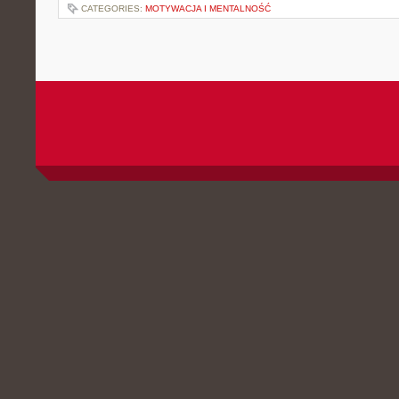
CATEGORIES:
MOTYWACJA I MENTALNOŚĆ