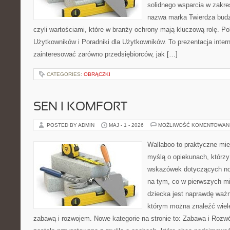
solidnego wsparcia w zakr
nazwa marka Twierdza budz
czyli wartościami, które w branży ochrony mają kluczową rolę. Po
Użytkowników i Poradniki dla Użytkowników. To prezentacja inter
zainteresować zarówno przedsiębiorców, jak […]
CATEGORIES:
OBRĄCZKI
SEN I KOMFORT
POSTED BY ADMIN
MAJ - 1 - 2026
MOŻLIWOŚĆ KOMENTOWAN
Wallaboo to praktyczne mie
myślą o opiekunach, którz
wskazówek dotyczących now
na tym, co w pierwszych mi
dziecka jest naprawdę ważn
którym można znaleźć wiel
zabawą i rozwojem. Nowe kategorie na stronie to: Zabawa i Rozwó