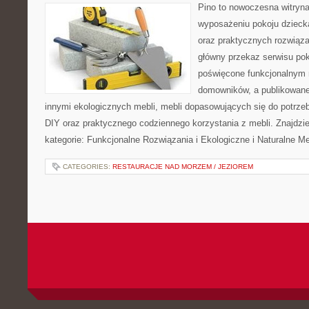
Pino to nowoczesna witryna,
wyposażeniu pokoju dziecka
oraz praktycznych rozwiąz
główny przekaz serwisu pok
poświęcone funkcjonalnym 
domowników, a publikowane
innymi ekologicznych mebli, mebli dopasowujących się do potrze
DIY oraz praktycznego codziennego korzystania z mebli. Znajdzie
kategorie: Funkcjonalne Rozwiązania i Ekologiczne i Naturalne M
CATEGORIES:
RESTAURACJE NAD MORZEM / JEZIOREM