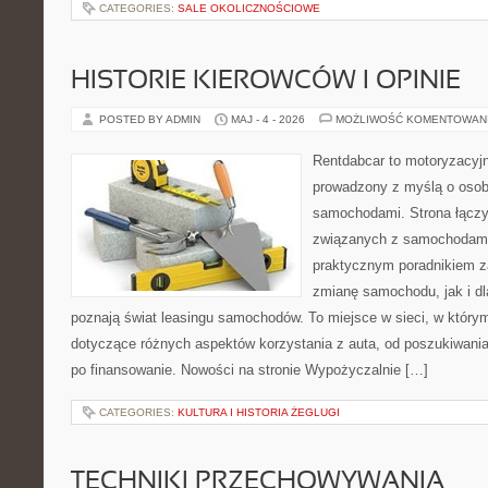
CATEGORIES:
SALE OKOLICZNOŚCIOWE
HISTORIE KIEROWCÓW I OPINIE
POSTED BY ADMIN
MAJ - 4 - 2026
MOŻLIWOŚĆ KOMENTOWAN
Rentdabcar to motoryzacyjn
prowadzony z myślą o osoba
samochodami. Strona łączy
związanych z samochodami
praktycznym poradnikiem z
zmianę samochodu, jak i dla
poznają świat leasingu samochodów. To miejsce w sieci, w któr
dotyczące różnych aspektów korzystania z auta, od poszukiwan
po finansowanie. Nowości na stronie Wypożyczalnie […]
CATEGORIES:
KULTURA I HISTORIA ŻEGLUGI
TECHNIKI PRZECHOWYWANIA