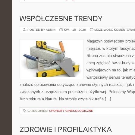
WSPÓŁCZESNE TRENDY
POSTED BY ADMIN
KWI - 15 - 2026
MOŻLIWOŚĆ KOMENTOWA
Magazyn poświęcony projekt
miejsce, w którym fascynac
Strona została stworzona z
chcą zgłębiać świat budynk
wpływających na to, jak mi
wartościowy serwis tematy
znaleźć opracowania dotyczące zarówno słynnych realizacji, jak
związanych z urządzaniem przestrzeni użytkowej. Polecamy Wsp
Architektura a Natura. Na stronie czytelnik trafia […]
CATEGORIES:
CHOROBY GINEKOLOGICZNE
ZDROWIE I PROFILAKTYKA