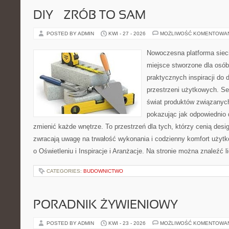
DIY – ZRÓB TO SAM
POSTED BY ADMIN
KWI - 27 - 2026
MOŻLIWOŚĆ KOMENTOWA
Nowoczesna platforma sie
miejsce stworzone dla osób
praktycznych inspiracji do 
przestrzeni użytkowych. Se
świat produktów związanych
pokazując jak odpowiednio 
zmienić każde wnętrze. To przestrzeń dla tych, którzy cenią desi
zwracają uwagę na trwałość wykonania i codzienny komfort użytk
o Oświetleniu i Inspiracje i Aranżacje. Na stronie można znaleźć l
CATEGORIES:
BUDOWNICTWO
PORADNIK ŻYWIENIOWY
POSTED BY ADMIN
KWI - 23 - 2026
MOŻLIWOŚĆ KOMENTOWA