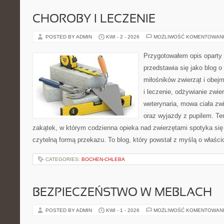
CHOROBY I LECZENIE
POSTED BY ADMIN
KWI - 2 - 2026
MOŻLIWOŚĆ KOMENTOWAN
Przygotowałem opis oparty 
przedstawia się jako blog o
miłośników zwierząt i obejm
i leczenie, odżywianie zwier
weterynaria, mowa ciała zwi
oraz wyjazdy z pupilem. Ten
zakątek, w którym codzienna opieka nad zwierzętami spotyka się
czytelną formą przekazu. To blog, który powstał z myślą o właścic
CATEGORIES:
BOCHEN-CHLEBA
BEZPIECZEŃSTWO W MEBLACH
POSTED BY ADMIN
KWI - 1 - 2026
MOŻLIWOŚĆ KOMENTOWAN