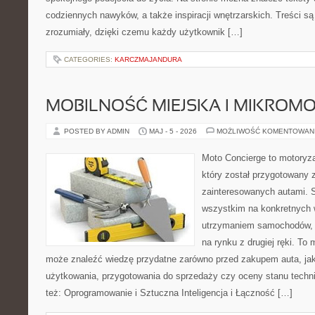
codziennych nawyków, a także inspiracji wnętrzarskich. Treści s
zrozumiały, dzięki czemu każdy użytkownik […]
CATEGORIES:
KARCZMAJANDURA
MOBILNOŚĆ MIEJSKA I MIKROM
POSTED BY ADMIN
MAJ - 5 - 2026
MOŻLIWOŚĆ KOMENTOWAN
Moto Concierge to motoryza
który został przygotowany 
zainteresowanych autami. S
wszystkim na konkretnych
utrzymaniem samochodów, 
na rynku z drugiej ręki. To 
może znaleźć wiedzę przydatne zarówno przed zakupem auta, jak
użytkowania, przygotowania do sprzedaży czy oceny stanu techn
też: Oprogramowanie i Sztuczna Inteligencja i Łączność […]