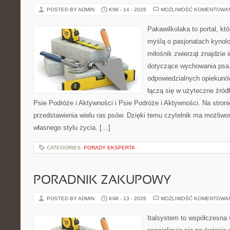
POSTED BY ADMIN
KWI - 14 - 2026
MOŻLIWOŚĆ KOMENTOWA
Pakawilkolaka to portal, kt
myślą o pasjonatach kynolo
miłośnik zwierząt znajdzie i
dotyczące wychowania psa.
odpowiedzialnych opiekunó
łączą się w użyteczne źródł
Psie Podróże i Aktywności i Psie Podróże i Aktywności. Na stro
przedstawienia wielu ras psów. Dzięki temu czytelnik ma możliw
własnego stylu życia. […]
CATEGORIES:
PORADY EKSPERTA
PORADNIK ZAKUPOWY
POSTED BY ADMIN
KWI - 13 - 2026
MOŻLIWOŚĆ KOMENTOWA
Italsystem to współczesna w