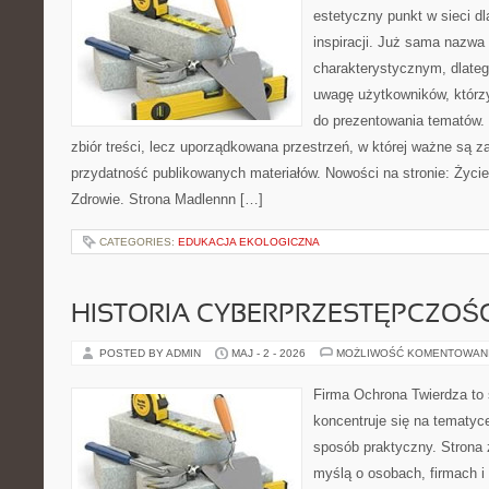
estetyczny punkt w sieci d
inspiracji. Już sama nazwa
charakterystycznym, dlate
uwagę użytkowników, którzy
do prezentowania tematów. 
zbiór treści, lecz uporządkowana przestrzeń, w której ważne są za
przydatność publikowanych materiałów. Nowości na stronie: Życie 
Zdrowie. Strona Madlennn […]
CATEGORIES:
EDUKACJA EKOLOGICZNA
HISTORIA CYBERPRZESTĘPCZOŚC
POSTED BY ADMIN
MAJ - 2 - 2026
MOŻLIWOŚĆ KOMENTOWAN
Firma Ochrona Twierdza to s
koncentruje się na tematyc
sposób praktyczny. Strona 
myślą o osobach, firmach i 