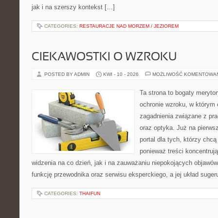
jak i na szerszy kontekst […]
CATEGORIES:
RESTAURACJE NAD MORZEM / JEZIOREM
CIEKAWOSTKI O WZROKU
POSTED BY ADMIN
KWI - 10 - 2026
MOŻLIWOŚĆ KOMENTOWA
Ta strona to bogaty meryto
ochronie wzroku, w którym 
zagadnienia związane z pra
oraz optyka. Już na pierwsz
portal dla tych, którzy chcą
ponieważ treści koncentrują
widzenia na co dzień, jak i na zauważaniu niepokojących objawów
funkcję przewodnika oraz serwisu eksperckiego, a jej układ suger
CATEGORIES:
THAIFUN