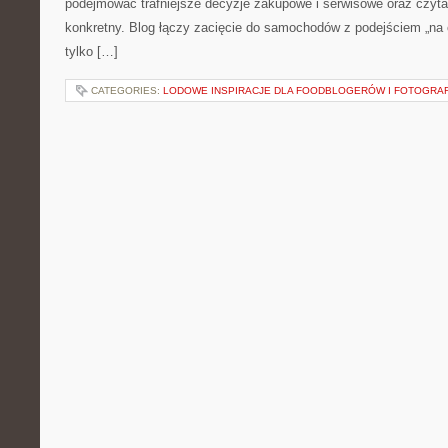
podejmować trafniejsze decyzje zakupowe i serwisowe oraz czyta
konkretny. Blog łączy zacięcie do samochodów z podejściem „na co
tylko […]
CATEGORIES:
LODOWE INSPIRACJE DLA FOODBLOGERÓW I FOTOGRA