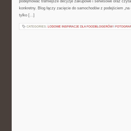
podejmować trafniejsze decyzje zakupowe i serwisowe oraz czyta
konkretny. Blog łączy zacięcie do samochodów z podejściem „na co
tylko […]
CATEGORIES:
LODOWE INSPIRACJE DLA FOODBLOGERÓW I FOTOGRA