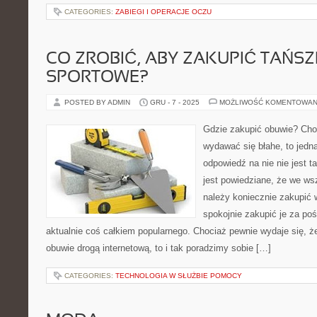
CATEGORIES:
ZABIEGI I OPERACJE OCZU
CO ZROBIĆ, ABY ZAKUPIĆ TAŃSZ
SPORTOWE?
POSTED BY ADMIN
GRU - 7 - 2025
MOŻLIWOŚĆ KOMENTOWAN
Gdzie zakupić obuwie? Cho
wydawać się błahe, to jedna
odpowiedź na nie nie jest t
jest powiedziane, że we ws
należy koniecznie zakupić
spokojnie zakupić je za poś
aktualnie coś całkiem popularnego. Chociaż pewnie wydaje się, że
obuwie drogą internetową, to i tak poradzimy sobie […]
CATEGORIES:
TECHNOLOGIA W SŁUŻBIE POMOCY