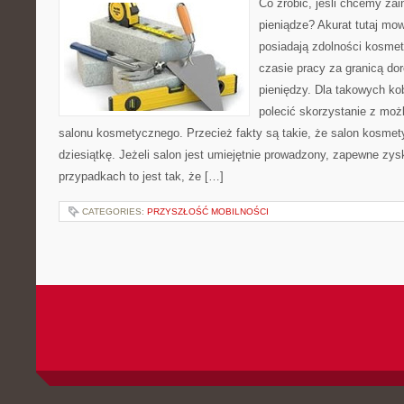
Co zrobić, jeśli chcemy za
pieniądze? Akurat tutaj mow
posiadają zdolności kosme
czasie pracy za granicą dor
pieniędzy. Dla takowych ko
polecić skorzystanie z moż
salonu kosmetycznego. Przecież fakty są takie, że salon kosmet
dziesiątkę. Jeżeli salon jest umiejętnie prowadzony, zapewne zys
przypadkach to jest tak, że […]
CATEGORIES:
PRZYSZŁOŚĆ MOBILNOŚCI