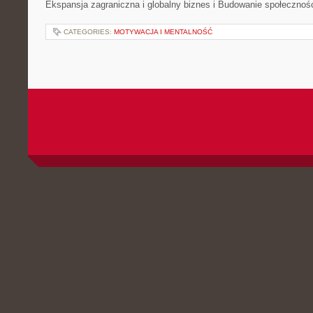
Ekspansja zagraniczna i globalny biznes i Budowanie społecznoś
CATEGORIES:
MOTYWACJA I MENTALNOŚĆ