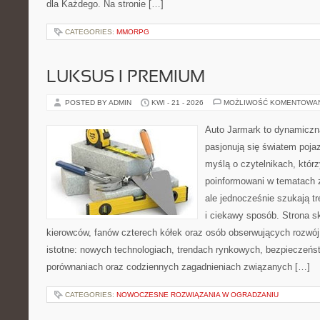
dla Każdego. Na stronie […]
CATEGORIES:
MMORPG
LUKSUS I PREMIUM
POSTED BY ADMIN
KWI - 21 - 2026
MOŻLIWOŚĆ KOMENTOWA
Auto Jarmark to dynamiczna
pasjonują się światem poja
myślą o czytelnikach, któr
poinformowani w tematach
ale jednocześnie szukają t
i ciekawy sposób. Strona sk
kierowców, fanów czterech kółek oraz osób obserwujących rozwój
istotne: nowych technologiach, trendach rynkowych, bezpieczeństw
porównaniach oraz codziennych zagadnieniach związanych […]
CATEGORIES:
NOWOCZESNE ROZWIĄZANIA W OGRADZANIU