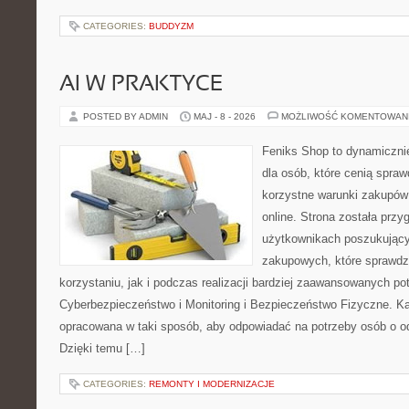
CATEGORIES:
BUDDYZM
AI W PRAKTYCE
POSTED BY ADMIN
MAJ - 8 - 2026
MOŻLIWOŚĆ KOMENTOWAN
Feniks Shop to dynamicznie
dla osób, które cenią spra
korzystne warunki zakupó
online. Strona została prz
użytkownikach poszukującyc
zakupowych, które sprawdz
korzystaniu, jak i podczas realizacji bardziej zaawansowanych po
Cyberbezpieczeństwo i Monitoring i Bezpieczeństwo Fizyczne. Ka
opracowana w taki sposób, aby odpowiadać na potrzeby osób o 
Dzięki temu […]
CATEGORIES:
REMONTY I MODERNIZACJE