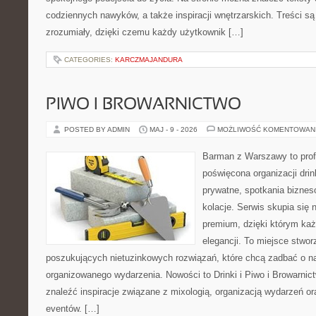
codziennych nawyków, a także inspiracji wnętrzarskich. Treści s
zrozumiały, dzięki czemu każdy użytkownik […]
CATEGORIES:
KARCZMAJANDURA
PIWO I BROWARNICTWO
POSTED BY ADMIN
MAJ - 9 - 2026
MOŻLIWOŚĆ KOMENTOWAN
Barman z Warszawy to profe
poświęcona organizacji dri
prywatne, spotkania biznes
kolacje. Serwis skupia się n
premium, dzięki którym każ
elegancji. To miejsce stwor
poszukujących nietuzinkowych rozwiązań, które chcą zadbać o 
organizowanego wydarzenia. Nowości to Drinki i Piwo i Browarnic
znaleźć inspiracje związane z mixologią, organizacją wydarzeń o
eventów. […]