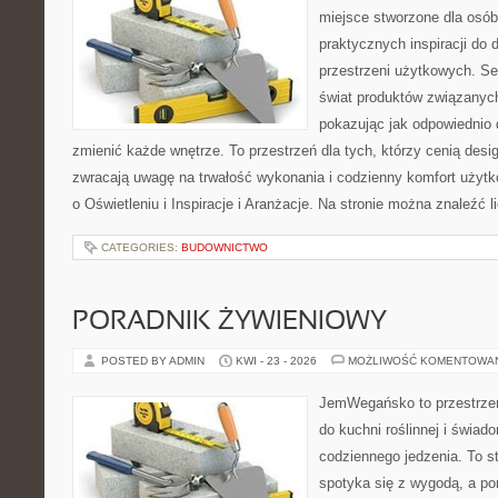
miejsce stworzone dla osób
praktycznych inspiracji do 
przestrzeni użytkowych. Se
świat produktów związanych
pokazując jak odpowiednio 
zmienić każde wnętrze. To przestrzeń dla tych, którzy cenią desi
zwracają uwagę na trwałość wykonania i codzienny komfort użytk
o Oświetleniu i Inspiracje i Aranżacje. Na stronie można znaleźć l
CATEGORIES:
BUDOWNICTWO
PORADNIK ŻYWIENIOWY
POSTED BY ADMIN
KWI - 23 - 2026
MOŻLIWOŚĆ KOMENTOWA
JemWegańsko to przestrzeń,
do kuchni roślinnej i świad
codziennego jedzenia. To s
spotyka się z wygodą, a po