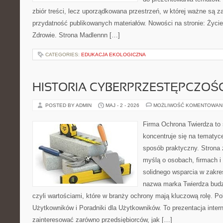
zbiór treści, lecz uporządkowana przestrzeń, w której ważne są za
przydatność publikowanych materiałów. Nowości na stronie: Życie 
Zdrowie. Strona Madlennn […]
CATEGORIES:
EDUKACJA EKOLOGICZNA
HISTORIA CYBERPRZESTĘPCZOŚC
POSTED BY ADMIN
MAJ - 2 - 2026
MOŻLIWOŚĆ KOMENTOWAN
Firma Ochrona Twierdza to s
koncentruje się na tematyc
sposób praktyczny. Strona 
myślą o osobach, firmach i 
solidnego wsparcia w zakr
nazwa marka Twierdza budz
czyli wartościami, które w branży ochrony mają kluczową rolę. Po
Użytkowników i Poradniki dla Użytkowników. To prezentacja inter
zainteresować zarówno przedsiębiorców, jak […]