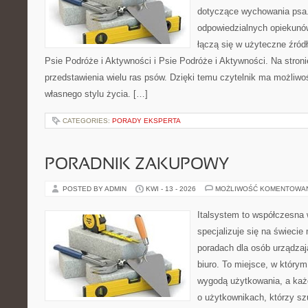
dotyczące wychowania psa.
odpowiedzialnych opiekunó
łączą się w użyteczne źródł
Psie Podróże i Aktywności i Psie Podróże i Aktywności. Na stro
przedstawienia wielu ras psów. Dzięki temu czytelnik ma możliw
własnego stylu życia. […]
CATEGORIES:
PORADY EKSPERTA
PORADNIK ZAKUPOWY
POSTED BY ADMIN
KWI - 13 - 2026
MOŻLIWOŚĆ KOMENTOWA
Italsystem to współczesna w
specjalizuje się na świecie
poradach dla osób urządzaj
biuro. To miejsce, w którym
wygodą użytkowania, a każd
o użytkownikach, którzy s