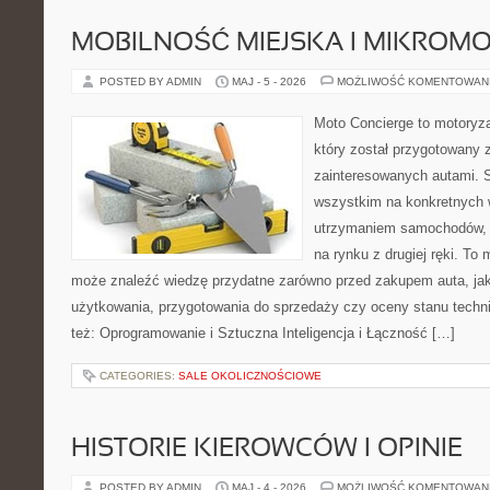
MOBILNOŚĆ MIEJSKA I MIKROM
POSTED BY ADMIN
MAJ - 5 - 2026
MOŻLIWOŚĆ KOMENTOWAN
Moto Concierge to motoryza
który został przygotowany 
zainteresowanych autami. S
wszystkim na konkretnych
utrzymaniem samochodów, 
na rynku z drugiej ręki. To 
może znaleźć wiedzę przydatne zarówno przed zakupem auta, jak
użytkowania, przygotowania do sprzedaży czy oceny stanu techn
też: Oprogramowanie i Sztuczna Inteligencja i Łączność […]
CATEGORIES:
SALE OKOLICZNOŚCIOWE
HISTORIE KIEROWCÓW I OPINIE
POSTED BY ADMIN
MAJ - 4 - 2026
MOŻLIWOŚĆ KOMENTOWAN