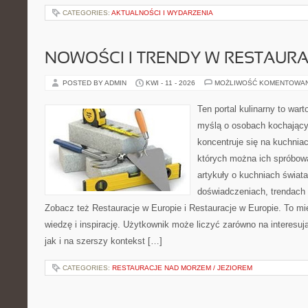
CATEGORIES:
AKTUALNOŚCI I WYDARZENIA
NOWOŚCI I TRENDY W RESTAUR
POSTED BY ADMIN
KWI - 11 - 2026
MOŻLIWOŚĆ KOMENTOWA
Ten portal kulinarny to war
myślą o osobach kochający
koncentruje się na kuchniac
których można ich spróbowa
artykuły o kuchniach świata
doświadczeniach, trendach i
Zobacz też Restauracje w Europie i Restauracje w Europie. To mi
wiedzę i inspirację. Użytkownik może liczyć zarówno na interesują
jak i na szerszy kontekst […]
CATEGORIES:
RESTAURACJE NAD MORZEM / JEZIOREM