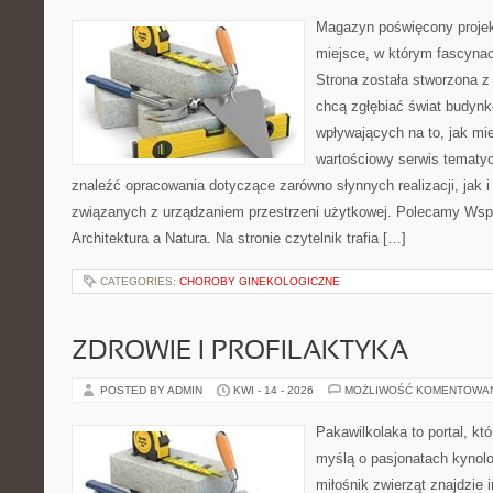
Magazyn poświęcony projekt
miejsce, w którym fascynac
Strona została stworzona z
chcą zgłębiać świat budynk
wpływających na to, jak mi
wartościowy serwis tematy
znaleźć opracowania dotyczące zarówno słynnych realizacji, jak
związanych z urządzaniem przestrzeni użytkowej. Polecamy Wsp
Architektura a Natura. Na stronie czytelnik trafia […]
CATEGORIES:
CHOROBY GINEKOLOGICZNE
ZDROWIE I PROFILAKTYKA
POSTED BY ADMIN
KWI - 14 - 2026
MOŻLIWOŚĆ KOMENTOWA
Pakawilkolaka to portal, kt
myślą o pasjonatach kynolo
miłośnik zwierząt znajdzie i