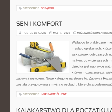
CATEGORIES:
OBRĄCZKI
SEN I KOMFORT
POSTED BY ADMIN
MAJ - 1 - 2026
MOŻLIWOŚĆ KOMENTOWAN
Wallaboo to praktyczne mie
myślą o opiekunach, którz
wskazówek dotyczących now
na tym, co w pierwszych mi
dziecka jest naprawdę ważn
którym można znaleźć wiel
zabawą i rozwojem. Nowe kategorie na stronie to: Zabawa i Rozwó
została przygotowana z myślą o osobach, które chcą podejmowa
CATEGORIES:
INSPIRACJE ŚLUBNE
KAJAKARSTWO DLA POCZĄTKUJ