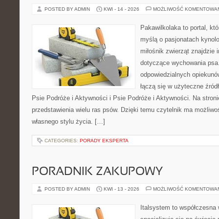
POSTED BY ADMIN
KWI - 14 - 2026
MOŻLIWOŚĆ KOMENTOWA
Pakawilkolaka to portal, kt
myślą o pasjonatach kynolo
miłośnik zwierząt znajdzie i
dotyczące wychowania psa.
odpowiedzialnych opiekunó
łączą się w użyteczne źródł
Psie Podróże i Aktywności i Psie Podróże i Aktywności. Na stro
przedstawienia wielu ras psów. Dzięki temu czytelnik ma możliw
własnego stylu życia. […]
CATEGORIES:
PORADY EKSPERTA
PORADNIK ZAKUPOWY
POSTED BY ADMIN
KWI - 13 - 2026
MOŻLIWOŚĆ KOMENTOWA
Italsystem to współczesna w