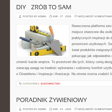
DIY – ZRÓB TO SAM
POSTED BY ADMIN
KWI - 27 - 2026
MOŻLIWOŚĆ KOMENTOWA
Nowoczesna platforma sie
miejsce stworzone dla osób
praktycznych inspiracji do 
przestrzeni użytkowych. Se
świat produktów związanych
pokazując jak odpowiednio 
zmienić każde wnętrze. To przestrzeń dla tych, którzy cenią desi
zwracają uwagę na trwałość wykonania i codzienny komfort użytk
o Oświetleniu i Inspiracje i Aranżacje. Na stronie można znaleźć l
CATEGORIES:
BUDOWNICTWO
PORADNIK ŻYWIENIOWY
POSTED BY ADMIN
KWI - 23 - 2026
MOŻLIWOŚĆ KOMENTOWA