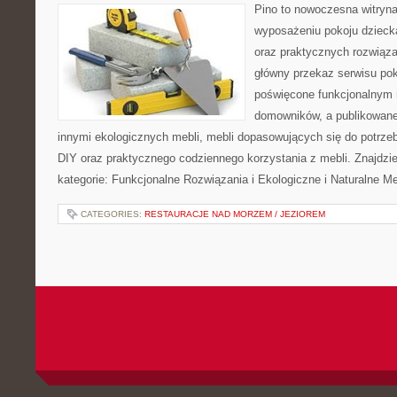
Pino to nowoczesna witryna,
wyposażeniu pokoju dziecka
oraz praktycznych rozwiąz
główny przekaz serwisu pok
poświęcone funkcjonalnym 
domowników, a publikowane
innymi ekologicznych mebli, mebli dopasowujących się do potrze
DIY oraz praktycznego codziennego korzystania z mebli. Znajdzie
kategorie: Funkcjonalne Rozwiązania i Ekologiczne i Naturalne M
CATEGORIES:
RESTAURACJE NAD MORZEM / JEZIOREM