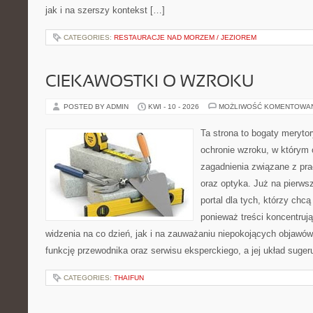
jak i na szerszy kontekst […]
CATEGORIES:
RESTAURACJE NAD MORZEM / JEZIOREM
CIEKAWOSTKI O WZROKU
POSTED BY ADMIN
KWI - 10 - 2026
MOŻLIWOŚĆ KOMENTOWA
Ta strona to bogaty meryto
ochronie wzroku, w którym 
zagadnienia związane z pra
oraz optyka. Już na pierwsz
portal dla tych, którzy chcą
ponieważ treści koncentrują
widzenia na co dzień, jak i na zauważaniu niepokojących objawów
funkcję przewodnika oraz serwisu eksperckiego, a jej układ suger
CATEGORIES:
THAIFUN