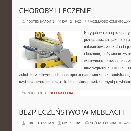
CHOROBY I LECZENIE
POSTED BY ADMIN
KWI - 2 - 2026
MOŻLIWOŚĆ KOMENTOWAN
Przygotowałem opis oparty 
przedstawia się jako blog o
miłośników zwierząt i obejm
i leczenie, odżywianie zwier
weterynaria, mowa ciała zwi
oraz wyjazdy z pupilem. Ten
zakątek, w którym codzienna opieka nad zwierzętami spotyka się
czytelną formą przekazu. To blog, który powstał z myślą o właścic
CATEGORIES:
BOCHEN-CHLEBA
BEZPIECZEŃSTWO W MEBLACH
POSTED BY ADMIN
KWI - 1 - 2026
MOŻLIWOŚĆ KOMENTOWAN