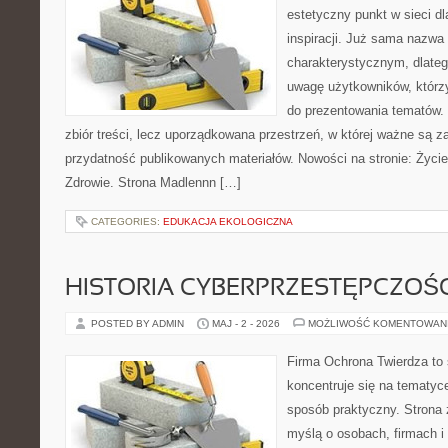
estetyczny punkt w sieci d
inspiracji. Już sama nazwa
charakterystycznym, dlate
uwagę użytkowników, którzy
do prezentowania tematów. 
zbiór treści, lecz uporządkowana przestrzeń, w której ważne są za
przydatność publikowanych materiałów. Nowości na stronie: Życie 
Zdrowie. Strona Madlennn […]
CATEGORIES:
EDUKACJA EKOLOGICZNA
HISTORIA CYBERPRZESTĘPCZOŚC
POSTED BY ADMIN
MAJ - 2 - 2026
MOŻLIWOŚĆ KOMENTOWAN
Firma Ochrona Twierdza to s
koncentruje się na tematyc
sposób praktyczny. Strona 
myślą o osobach, firmach i 