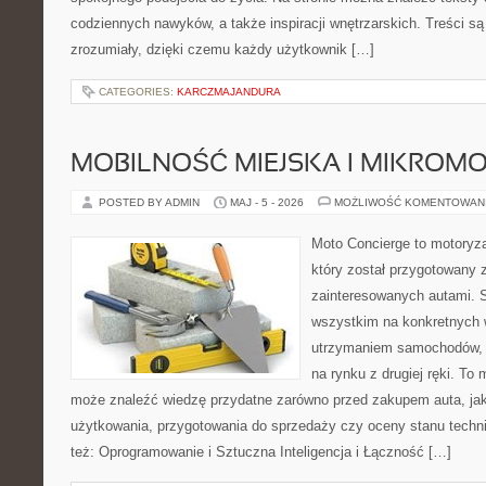
codziennych nawyków, a także inspiracji wnętrzarskich. Treści s
zrozumiały, dzięki czemu każdy użytkownik […]
CATEGORIES:
KARCZMAJANDURA
MOBILNOŚĆ MIEJSKA I MIKROM
POSTED BY ADMIN
MAJ - 5 - 2026
MOŻLIWOŚĆ KOMENTOWAN
Moto Concierge to motoryza
który został przygotowany 
zainteresowanych autami. S
wszystkim na konkretnych
utrzymaniem samochodów, 
na rynku z drugiej ręki. To 
może znaleźć wiedzę przydatne zarówno przed zakupem auta, jak
użytkowania, przygotowania do sprzedaży czy oceny stanu techn
też: Oprogramowanie i Sztuczna Inteligencja i Łączność […]