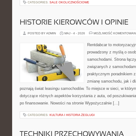
CATEGORIES:
SALE OKOLICZNOŚCIOWE
HISTORIE KIEROWCÓW I OPINIE
POSTED BY ADMIN
MAJ - 4 - 2026
MOŻLIWOŚĆ KOMENTOWAN
Rentdabcar to motoryzacyjn
prowadzony z myślą o osoba
samochodami. Strona łączy
związanych z samochodami
praktycznym poradnikiem z
zmianę samochodu, jak i dla
poznają świat leasingu samochodów. To miejsce w sieci, w któr
dotyczące różnych aspektów korzystania z auta, od poszukiwan
po finansowanie. Nowości na stronie Wypożyczalnie […]
CATEGORIES:
KULTURA I HISTORIA ŻEGLUGI
TECHNIKI PRZECHOWYWANIA