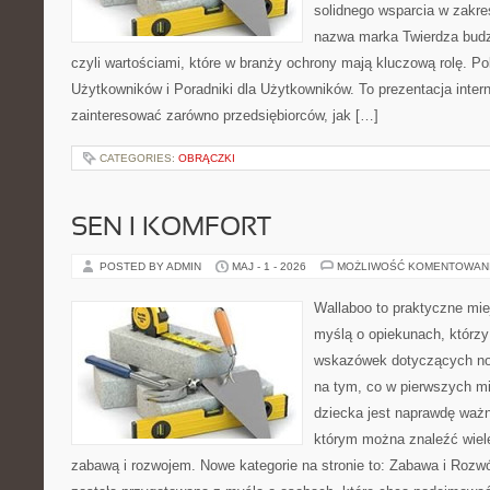
solidnego wsparcia w zakr
nazwa marka Twierdza budz
czyli wartościami, które w branży ochrony mają kluczową rolę. Po
Użytkowników i Poradniki dla Użytkowników. To prezentacja inter
zainteresować zarówno przedsiębiorców, jak […]
CATEGORIES:
OBRĄCZKI
SEN I KOMFORT
POSTED BY ADMIN
MAJ - 1 - 2026
MOŻLIWOŚĆ KOMENTOWAN
Wallaboo to praktyczne mie
myślą o opiekunach, którz
wskazówek dotyczących now
na tym, co w pierwszych mi
dziecka jest naprawdę ważn
którym można znaleźć wiel
zabawą i rozwojem. Nowe kategorie na stronie to: Zabawa i Rozwó