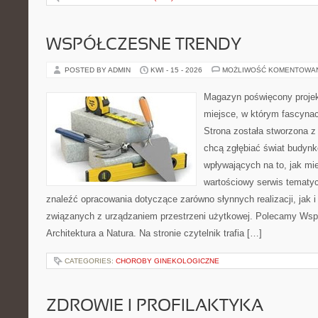
WSPÓŁCZESNE TRENDY
POSTED BY ADMIN
KWI - 15 - 2026
MOŻLIWOŚĆ KOMENTOWA
Magazyn poświęcony projekt
miejsce, w którym fascynac
Strona została stworzona z
chcą zgłębiać świat budynk
wpływających na to, jak mi
wartościowy serwis tematy
znaleźć opracowania dotyczące zarówno słynnych realizacji, jak
związanych z urządzaniem przestrzeni użytkowej. Polecamy Wsp
Architektura a Natura. Na stronie czytelnik trafia […]
CATEGORIES:
CHOROBY GINEKOLOGICZNE
ZDROWIE I PROFILAKTYKA