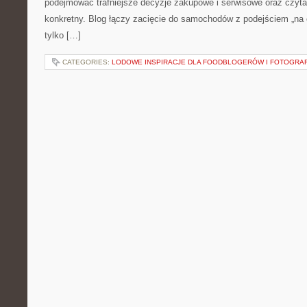
podejmować trafniejsze decyzje zakupowe i serwisowe oraz czyta
konkretny. Blog łączy zacięcie do samochodów z podejściem „na co
tylko […]
CATEGORIES:
LODOWE INSPIRACJE DLA FOODBLOGERÓW I FOTOGRA