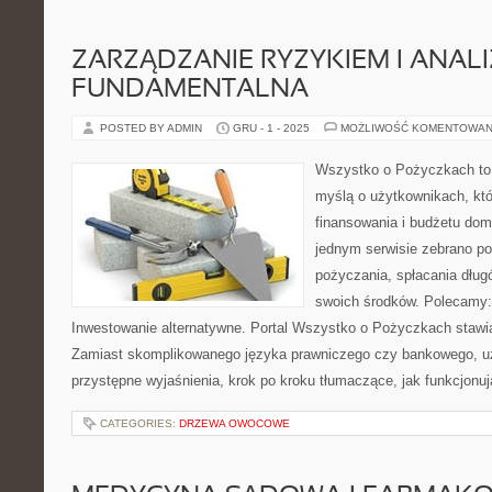
ZARZĄDZANIE RYZYKIEM I ANAL
FUNDAMENTALNA
POSTED BY ADMIN
GRU - 1 - 2025
MOŻLIWOŚĆ KOMENTOWAN
Wszystko o Pożyczkach to p
myślą o użytkownikach, któ
finansowania i budżetu dom
jednym serwisie zebrano p
pożyczania, spłacania dług
swoich środków. Polecamy: 
Inwestowanie alternatywne. Portal Wszystko o Pożyczkach stawia
Zamiast skomplikowanego języka prawniczego czy bankowego, u
przystępne wyjaśnienia, krok po kroku tłumaczące, jak funkcjonuj
CATEGORIES:
DRZEWA OWOCOWE