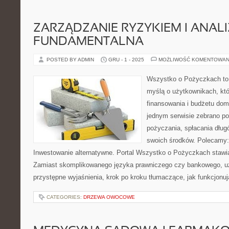
ZARZĄDZANIE RYZYKIEM I ANAL
FUNDAMENTALNA
POSTED BY ADMIN
GRU - 1 - 2025
MOŻLIWOŚĆ KOMENTOWAN
Wszystko o Pożyczkach to p
myślą o użytkownikach, któ
finansowania i budżetu dom
jednym serwisie zebrano p
pożyczania, spłacania dług
swoich środków. Polecamy: 
Inwestowanie alternatywne. Portal Wszystko o Pożyczkach stawia
Zamiast skomplikowanego języka prawniczego czy bankowego, u
przystępne wyjaśnienia, krok po kroku tłumaczące, jak funkcjonuj
CATEGORIES:
DRZEWA OWOCOWE