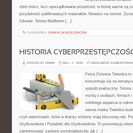
zbiór treści, lecz uporządkowana przestrzeń, w której ważne są za
przydatność publikowanych materiałów. Nowości na stronie: Życie 
Zdrowie. Strona Madlennn […]
CATEGORIES:
EDUKACJA EKOLOGICZNA
HISTORIA CYBERPRZESTĘPCZOŚC
POSTED BY ADMIN
MAJ - 2 - 2026
MOŻLIWOŚĆ KOMENTOWAN
Firma Ochrona Twierdza to s
koncentruje się na tematyc
sposób praktyczny. Strona 
myślą o osobach, firmach i 
solidnego wsparcia w zakr
nazwa marka Twierdza budz
czyli wartościami, które w branży ochrony mają kluczową rolę. Po
Użytkowników i Poradniki dla Użytkowników. To prezentacja inter
zainteresować zarówno przedsiębiorców, jak […]