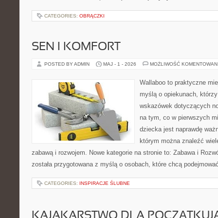
CATEGORIES:
OBRĄCZKI
SEN I KOMFORT
POSTED BY ADMIN
MAJ - 1 - 2026
MOŻLIWOŚĆ KOMENTOWAN
Wallaboo to praktyczne mie
myślą o opiekunach, którz
wskazówek dotyczących now
na tym, co w pierwszych mi
dziecka jest naprawdę ważn
którym można znaleźć wiel
zabawą i rozwojem. Nowe kategorie na stronie to: Zabawa i Rozwó
została przygotowana z myślą o osobach, które chcą podejmowa
CATEGORIES:
INSPIRACJE ŚLUBNE
KAJAKARSTWO DLA POCZĄTKUJ