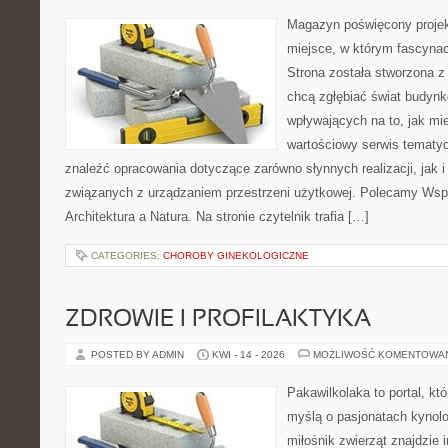
Magazyn poświęcony projekt
miejsce, w którym fascynac
Strona została stworzona z
chcą zgłębiać świat budynk
wpływających na to, jak mi
wartościowy serwis tematy
znaleźć opracowania dotyczące zarówno słynnych realizacji, jak
związanych z urządzaniem przestrzeni użytkowej. Polecamy Wsp
Architektura a Natura. Na stronie czytelnik trafia […]
CATEGORIES:
CHOROBY GINEKOLOGICZNE
ZDROWIE I PROFILAKTYKA
POSTED BY ADMIN
KWI - 14 - 2026
MOŻLIWOŚĆ KOMENTOWA
Pakawilkolaka to portal, kt
myślą o pasjonatach kynolo
miłośnik zwierząt znajdzie i