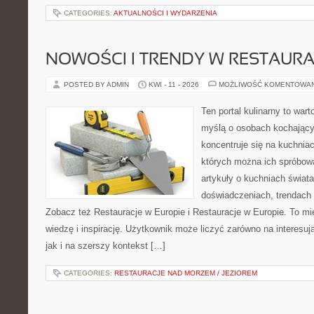
CATEGORIES:
AKTUALNOŚCI I WYDARZENIA
NOWOŚCI I TRENDY W RESTAUR
POSTED BY ADMIN
KWI - 11 - 2026
MOŻLIWOŚĆ KOMENTOWA
Ten portal kulinarny to war
myślą o osobach kochający
koncentruje się na kuchniac
których można ich spróbowa
artykuły o kuchniach świata
doświadczeniach, trendach i
Zobacz też Restauracje w Europie i Restauracje w Europie. To mi
wiedzę i inspirację. Użytkownik może liczyć zarówno na interesują
jak i na szerszy kontekst […]
CATEGORIES:
RESTAURACJE NAD MORZEM / JEZIOREM