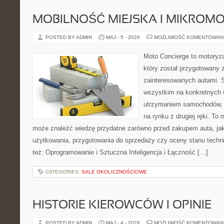
MOBILNOŚĆ MIEJSKA I MIKROM
POSTED BY ADMIN
MAJ - 5 - 2026
MOŻLIWOŚĆ KOMENTOWAN
Moto Concierge to motoryza
który został przygotowany 
zainteresowanych autami. S
wszystkim na konkretnych
utrzymaniem samochodów, 
na rynku z drugiej ręki. To 
może znaleźć wiedzę przydatne zarówno przed zakupem auta, jak
użytkowania, przygotowania do sprzedaży czy oceny stanu techn
też: Oprogramowanie i Sztuczna Inteligencja i Łączność […]
CATEGORIES:
SALE OKOLICZNOŚCIOWE
HISTORIE KIEROWCÓW I OPINIE
POSTED BY ADMIN
MAJ - 4 - 2026
MOŻLIWOŚĆ KOMENTOWAN