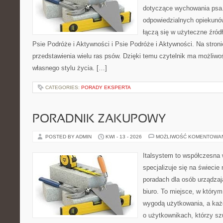
dotyczące wychowania psa.
odpowiedzialnych opiekunó
łączą się w użyteczne źródł
Psie Podróże i Aktywności i Psie Podróże i Aktywności. Na stro
przedstawienia wielu ras psów. Dzięki temu czytelnik ma możliw
własnego stylu życia. […]
CATEGORIES:
PORADY EKSPERTA
PORADNIK ZAKUPOWY
POSTED BY ADMIN
KWI - 13 - 2026
MOŻLIWOŚĆ KOMENTOWA
Italsystem to współczesna w
specjalizuje się na świecie
poradach dla osób urządzaj
biuro. To miejsce, w którym
wygodą użytkowania, a każd
o użytkownikach, którzy s