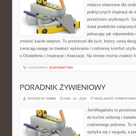
miejsce stworzone dla osób
praktycznych inspiracji do 
przestrzeni użytkowych. Se
świat produktów związanych
pokazując jak odpowiednio 
zmienić każde wnętrze. To przestrzeń dla tych, którzy cenią desi
zwracają uwagę na trwałość wykonania i codzienny komfort użytk
o Oświetleniu i Inspiracje i Aranżacje. Na stronie można znaleźć l
CATEGORIES:
BUDOWNICTWO
PORADNIK ŻYWIENIOWY
POSTED BY ADMIN
KWI - 23 - 2026
MOŻLIWOŚĆ KOMENTOWA
JemWegańsko to przestrzeń,
do kuchni roślinnej i świad
codziennego jedzenia. To s
spotyka się z wygodą, a po