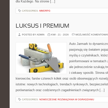
dla Każdego. Na stronie […]
CATEGORIES:
MMORPG
LUKSUS I PREMIUM
POSTED BY ADMIN
KWI - 21 - 2026
MOŻLIWOŚĆ KOMENTOWA
Auto Jarmark to dynamiczna
pasjonują się światem poja
myślą o czytelnikach, któr
poinformowani w tematach
ale jednocześnie szukają t
i ciekawy sposób. Strona sk
kierowców, fanów czterech kółek oraz osób obserwujących rozwój
istotne: nowych technologiach, trendach rynkowych, bezpieczeństw
porównaniach oraz codziennych zagadnieniach związanych […]
CATEGORIES:
NOWOCZESNE ROZWIĄZANIA W OGRADZANIU