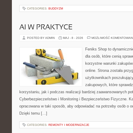
CATEGORIES:
BUDDYZM
AI W PRAKTYCE
POSTED BY ADMIN
MAJ - 8 - 2026
MOŻLIWOŚĆ KOMENTOWAN
Feniks Shop to dynamicznie
dla osób, które cenią spra
korzystne warunki zakupó
online. Strona została prz
użytkownikach poszukującyc
zakupowych, które sprawdz
korzystaniu, jak i podczas realizacji bardziej zaawansowanych po
Cyberbezpieczeństwo i Monitoring i Bezpieczeństwo Fizyczne. Ka
opracowana w taki sposób, aby odpowiadać na potrzeby osób o 
Dzięki temu […]
CATEGORIES:
REMONTY I MODERNIZACJE