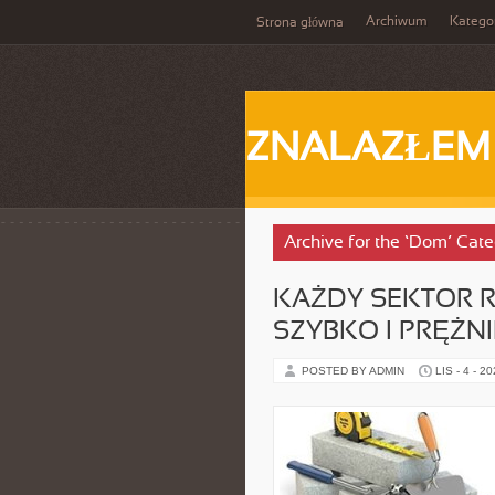
Archiwum
Katego
Strona główna
ZNALAZŁEM
Archive for the ‘Dom’ Cat
KAŻDY SEKTOR R
SZYBKO I PRĘŻNI
POSTED BY ADMIN
LIS - 4 - 2