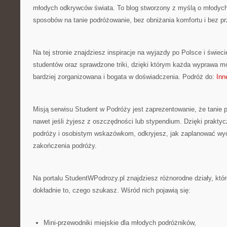
młodych odkrywców świata. To blog stworzony z myślą o młodych 
sposobów na tanie podróżowanie, bez obniżania komfortu i bez p
Na tej stronie znajdziesz inspiracje na wyjazdy po Polsce i świec
studentów oraz sprawdzone triki, dzięki którym każda wyprawa m
bardziej zorganizowana i bogata w doświadczenia. Podróż do:
Inn
Misją serwisu Student w Podróży jest zaprezentowanie, że tanie 
nawet jeśli żyjesz z oszczędności lub stypendium. Dzięki prakt
podróży i osobistym wskazówkom, odkryjesz, jak zaplanować wy
zakończenia podróży.
Na portalu StudentWPodrozy.pl znajdziesz różnorodne działy, któ
dokładnie to, czego szukasz. Wśród nich pojawią się:
Mini-przewodniki miejskie dla młodych podróżników,