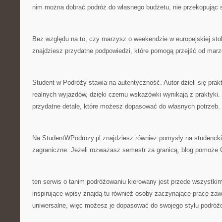
nim można dobrać podróż do własnego budżetu, nie przekopując si
Bez względu na to, czy marzysz o weekendzie w europejskiej sto
znajdziesz przydatne podpowiedzi, które pomogą przejść od marze
Student w Podróży stawia na autentyczność. Autor dzieli się pra
realnych wyjazdów, dzięki czemu wskazówki wynikają z praktyki.
przydatne detale, które możesz dopasować do własnych potrzeb.
Na StudentWPodrozy.pl znajdziesz również pomysły na studenck
zagraniczne. Jeżeli rozważasz semestr za granicą, blog pomoże C
ten serwis o tanim podróżowaniu kierowany jest przede wszystkim
inspirujące wpisy znajdą tu również osoby zaczynające pracę z
uniwersalne, więc możesz je dopasować do swojego stylu podróż