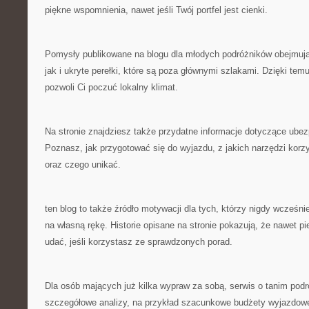
piękne wspomnienia, nawet jeśli Twój portfel jest cienki.
Pomysły publikowane na blogu dla młodych podróżników obejmują
jak i ukryte perełki, które są poza głównymi szlakami. Dzięki tem
pozwoli Ci poczuć lokalny klimat.
Na stronie znajdziesz także przydatne informacje dotyczące ubez
Poznasz, jak przygotować się do wyjazdu, z jakich narzędzi kor
oraz czego unikać.
ten blog to także źródło motywacji dla tych, którzy nigdy wcześni
na własną rękę. Historie opisane na stronie pokazują, że nawet 
udać, jeśli korzystasz ze sprawdzonych porad.
Dla osób mających już kilka wypraw za sobą, serwis o tanim pod
szczegółowe analizy, na przykład szacunkowe budżety wyjazdowe 