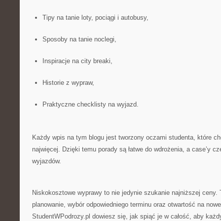
Tipy na tanie loty, pociągi i autobusy,
Sposoby na tanie noclegi,
Inspiracje na city breaki,
Historie z wypraw,
Praktyczne checklisty na wyjazd.
Każdy wpis na tym blogu jest tworzony oczami studenta, które c
najwięcej. Dzięki temu porady są łatwe do wdrożenia, a case’y c
wyjazdów.
Niskokosztowe wyprawy to nie jedynie szukanie najniższej ceny. 
planowanie, wybór odpowiedniego terminu oraz otwartość na now
StudentWPodrozy.pl dowiesz się, jak spiąć je w całość, aby każd