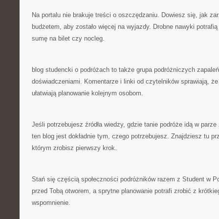
Na portalu nie brakuje treści o oszczędzaniu. Dowiesz się, jak z
budżetem, aby zostało więcej na wyjazdy. Drobne nawyki potrafi
sumę na bilet czy nocleg.
blog studencki o podróżach to także grupa podróżniczych zapaleń
doświadczeniami. Komentarze i linki od czytelników sprawiają, że t
ułatwiają planowanie kolejnym osobom.
Jeśli potrzebujesz źródła wiedzy, gdzie tanie podróże idą w parz
ten blog jest dokładnie tym, czego potrzebujesz. Znajdziesz tu pr
którym zrobisz pierwszy krok.
Stań się częścią społeczności podróżników razem z Student w Pod
przed Tobą otworem, a sprytne planowanie potrafi zrobić z krótki
wspomnienie.