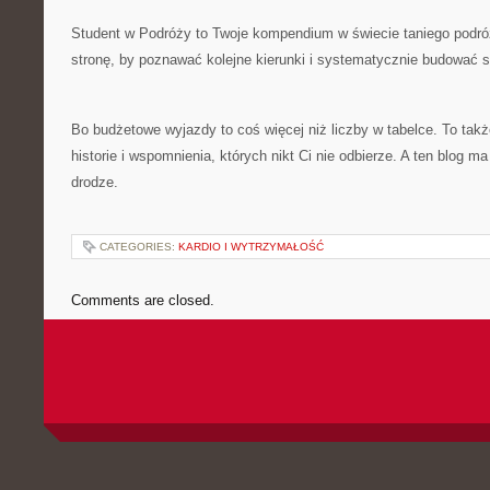
Student w Podróży to Twoje kompendium w świecie taniego podró
stronę, by poznawać kolejne kierunki i systematycznie budować 
Bo budżetowe wyjazdy to coś więcej niż liczby w tabelce. To ta
historie i wspomnienia, których nikt Ci nie odbierze. A ten blog m
drodze.
CATEGORIES:
KARDIO I WYTRZYMAŁOŚĆ
Comments are closed.