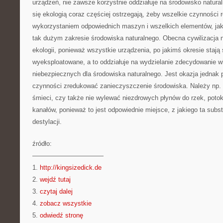
urządzeń, nie zawsze korzystnie oddziałuje na środowisko natural
się ekologią coraz częściej ostrzegają, żeby wszelkie czynności 
wykorzystaniem odpowiednich maszyn i wszelkich elementów, jak
tak dużym zakresie środowiska naturalnego. Obecna cywilizacja n
ekologii, ponieważ wszystkie urządzenia, po jakimś okresie stają 
wyeksploatowane, a to oddziałuje na wydzielanie zdecydowanie wi
niebezpiecznych dla środowiska naturalnego. Jest okazja jednak
czynności zredukować zanieczyszczenie środowiska. Należy np.
śmieci, czy także nie wylewać niezdrowych płynów do rzek, potok
kanałów, ponieważ to jest odpowiednie miejsce, z jakiego ta subst
destylacji.
źródło:
———————————
1.
http://kingsizedick.de
2.
wejdź tutaj
3.
czytaj dalej
4.
zobacz wszystkie
5.
odwiedź stronę