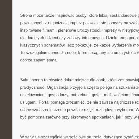
Strona może także inspirować osoby, które lubią niestandardowe
powiązanych z organizacją imprez pojawiają się pomysły na wydar
inspirowane filmami, plenerowe uroczystości, imprezy w nietypowy
dla dorosłych i dzieci czy zabawy integracyjne. Dzięki temu portal
klasycznych schematów, lecz pokazuje, że każde wydarzenie moż
To szczególnie cenne dla osób, które chcą, aby ich uroczystość wy
dobrze zapamiętana.
Sala Lacerta to również dobre miejsce dla osób, które zastanawiaj
praktyczność. Organizacja przyjęcia często polega na szukaniu 
oczekiwaniami gospodarzy, potrzebami gości, możliwościami fin
usługami. Portal pomaga zrozumieć, że nie zawsze najdroższe ro
udane wydarzenie często powstaje dzięki rozsądnym wyborom. W
być pomocna zarówno przy skromnych spotkaniach, jak i przy wi
W serwisie szczególnie wartościowe są treści dotyczące pytań cz