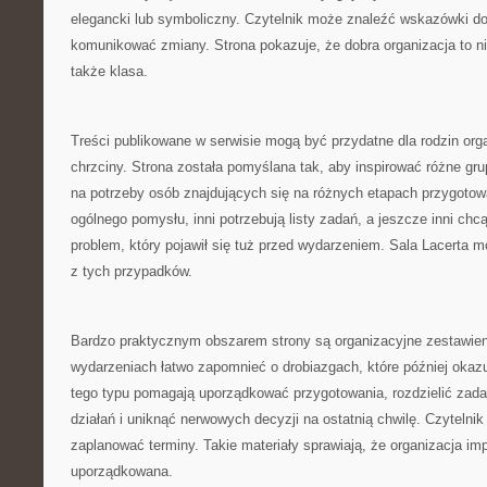
elegancki lub symboliczny. Czytelnik może znaleźć wskazówki do
komunikować zmiany. Strona pokazuje, że dobra organizacja to nie
także klasa.
Treści publikowane w serwisie mogą być przydatne dla rodzin org
chrzciny. Strona została pomyślana tak, aby inspirować różne gr
na potrzeby osób znajdujących się na różnych etapach przygotow
ogólnego pomysłu, inni potrzebują listy zadań, a jeszcze inni ch
problem, który pojawił się tuż przed wydarzeniem. Sala Lacert
z tych przypadków.
Bardzo praktycznym obszarem strony są organizacyjne zestawien
wydarzeniach łatwo zapomnieć o drobiazgach, które później okazu
tego typu pomagają uporządkować przygotowania, rozdzielić zadan
działań i uniknąć nerwowych decyzji na ostatnią chwilę. Czytelni
zaplanować terminy. Takie materiały sprawiają, że organizacja impr
uporządkowana.