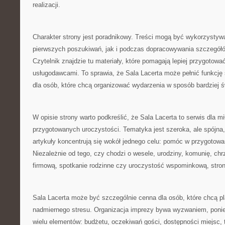
realizacji.
Charakter strony jest poradnikowy. Treści mogą być wykorzystyw
pierwszych poszukiwań, jak i podczas dopracowywania szczegółó
Czytelnik znajdzie tu materiały, które pomagają lepiej przygotow
usługodawcami. To sprawia, że Sala Lacerta może pełnić funkcję 
dla osób, które chcą organizować wydarzenia w sposób bardziej 
W opisie strony warto podkreślić, że Sala Lacerta to serwis dla m
przygotowanych uroczystości. Tematyka jest szeroka, ale spójna
artykuły koncentrują się wokół jednego celu: pomóc w przygotowa
Niezależnie od tego, czy chodzi o wesele, urodziny, komunię, chr
firmową, spotkanie rodzinne czy uroczystość wspominkową, strona
Sala Lacerta może być szczególnie cenna dla osób, które chcą 
nadmiernego stresu. Organizacja imprezy bywa wyzwaniem, pon
wielu elementów: budżetu, oczekiwań gości, dostępności miejsc, 