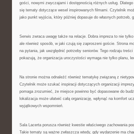
gości, nowymi zwyczajami i dostępnością różnych usług. Dlatego
się tematy dotyczące wesel inspirowanych filmami. Czytelnik moż
jako punkt wyjścia, który później dopasuje do własnych potrzeb, g
Serwis zwraca uwagę także na relacje. Dobra impreza to nie tylko 
ale również sposób, w jaki czują się zaproszeni goście. Strona
na pytania, jak uwzględnić potrzeby seniorów. Tego rodzaju treśc
pokazują, że organizacja uroczystości wymaga nie tylko planu, l
Na stronie można odnaleźć również tematykę związaną z nietypo
Czytelnik może szukać inspiracji dotyczących organizacji imprezy 
pomaga zrozumieć, że miejsce powinno być dopasowane do budż
lokalizacja może ułatwić całą organizację, wpłynąć na komfort ucz
wyjątkowych wspomnień.
Sala Lacerta porusza również kwestie właściwego zachowania pod
Takie tematy są ważne zwłaszcza wtedy, gdy wydarzenie ma charak