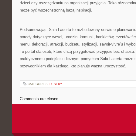
dzieci czy oszczędzaniu na organizacji przyjęcia. Taka różnorodn
może być wszechstronną bazą inspiracji.
Podsumowując, Sala Lacerta to rozbudowany serwis o planowaniu 
porady dotyczące wesel, urodzin, komunii, bankietów, eventów fi
menu, dekoracji, atrakcji, budżetu, stylizacji, savoir-vivre’u i wy
To portal dla osób, które chcą przygotować przyjęcie bez chaosu.
praktycznemu podejściu i licznym pomysłom Sala Lacerta może
przewodnikiem dla każdego, kto planuje ważną uroczystość.
CATEGORIES:
DESERY
Comments are closed.