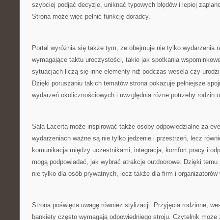
szybciej podjąć decyzje, uniknąć typowych błędów i lepiej zapla
Strona może więc pełnić funkcję doradcy.
Portal wyróżnia się także tym, że obejmuje nie tylko wydarzenia r
wymagające taktu uroczystości, takie jak spotkania wspominkowe
sytuacjach liczą się inne elementy niż podczas wesela czy urod
Dzięki poruszaniu takich tematów strona pokazuje pełniejsze spoj
wydarzeń okolicznościowych i uwzględnia różne potrzeby rodzin o
Sala Lacerta może inspirować także osoby odpowiedzialne za eve
wydarzeniach ważne są nie tylko jedzenie i przestrzeń, lecz równi
komunikacja między uczestnikami, integracja, komfort pracy i od
mogą podpowiadać, jak wybrać atrakcje outdoorowe. Dzięki temu
nie tylko dla osób prywatnych, lecz także dla firm i organizator
Strona poświęca uwagę również stylizacji. Przyjęcia rodzinne, we
bankiety często wymagają odpowiedniego stroju. Czytelnik może 