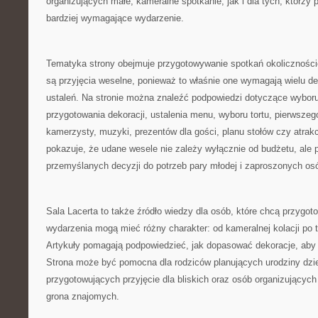
organizujących małe, kameralne spotkanie, jak i dla tych, którzy
bardziej wymagające wydarzenie.
Tematyka strony obejmuje przygotowywanie spotkań okoliczno
są przyjęcia weselne, ponieważ to właśnie one wymagają wielu dec
ustaleń. Na stronie można znaleźć podpowiedzi dotyczące wyboru 
przygotowania dekoracji, ustalenia menu, wyboru tortu, pierwszego
kamerzysty, muzyki, prezentów dla gości, planu stołów czy atrakcj
pokazuje, że udane wesele nie zależy wyłącznie od budżetu, ale
przemyślanych decyzji do potrzeb pary młodej i zaproszonych os
Sala Lacerta to także źródło wiedzy dla osób, które chcą przygo
wydarzenia mogą mieć różny charakter: od kameralnej kolacji po 
Artykuły pomagają podpowiedzieć, jak dopasować dekoracje, aby
Strona może być pomocna dla rodziców planujących urodziny dzie
przygotowujących przyjęcie dla bliskich oraz osób organizującyc
grona znajomych.