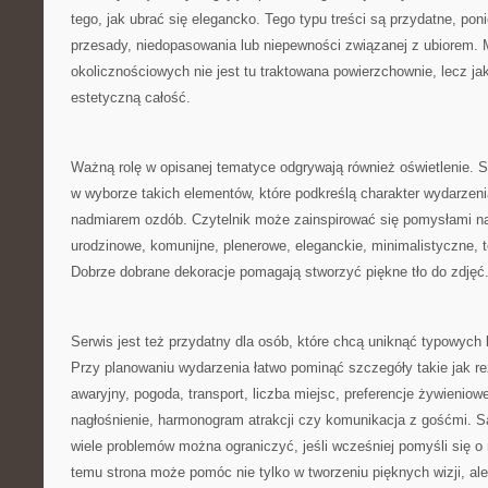
tego, jak ubrać się elegancko. Tego typu treści są przydatne, p
przesady, niedopasowania lub niepewności związanej z ubiorem.
okolicznościowych nie jest tu traktowana powierzchownie, lecz j
estetyczną całość.
Ważną rolę w opisanej tematyce odgrywają również oświetlenie.
w wyborze takich elementów, które podkreślą charakter wydarzenia
nadmiarem ozdób. Czytelnik może zainspirować się pomysłami na
urodzinowe, komunijne, plenerowe, eleganckie, minimalistyczne,
Dobrze dobrane dekoracje pomagają stworzyć piękne tło do zdjęć
Serwis jest też przydatny dla osób, które chcą uniknąć typowych
Przy planowaniu wydarzenia łatwo pominąć szczegóły takie jak re
awaryjny, pogoda, transport, liczba miejsc, preferencje żywieniow
nagłośnienie, harmonogram atrakcji czy komunikacja z gośćmi. S
wiele problemów można ograniczyć, jeśli wcześniej pomyśli się o 
temu strona może pomóc nie tylko w tworzeniu pięknych wizji, ale