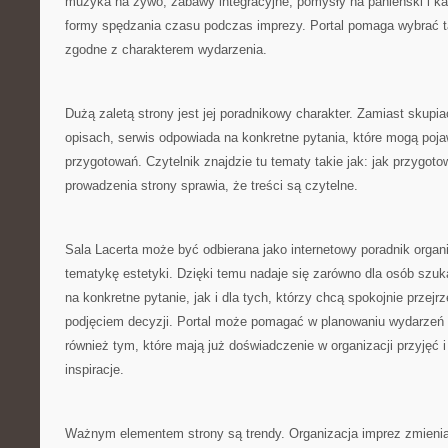
muzyka na żywo, zabawy integracyjne, pomysły na panieński i ka
formy spędzania czasu podczas imprezy. Portal pomaga wybrać ta
zgodne z charakterem wydarzenia.
Dużą zaletą strony jest jej poradnikowy charakter. Zamiast skupi
opisach, serwis odpowiada na konkretne pytania, które mogą poja
przygotowań. Czytelnik znajdzie tu tematy takie jak: jak przygot
prowadzenia strony sprawia, że treści są czytelne.
Sala Lacerta może być odbierana jako internetowy poradnik organi
tematykę estetyki. Dzięki temu nadaje się zarówno dla osób szuk
na konkretne pytanie, jak i dla tych, którzy chcą spokojnie przej
podjęciem decyzji. Portal może pomagać w planowaniu wydarzeń
również tym, które mają już doświadczenie w organizacji przyjęć 
inspiracje.
Ważnym elementem strony są trendy. Organizacja imprez zmienia