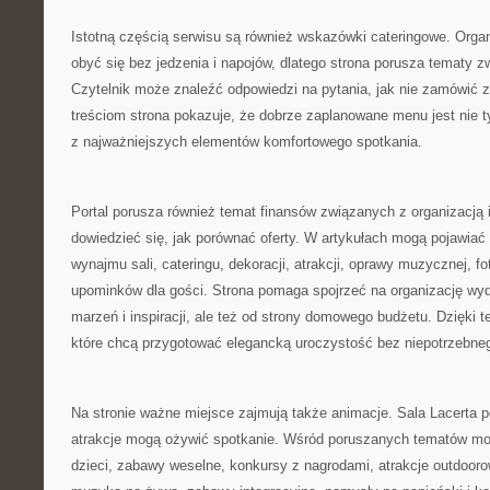
Istotną częścią serwisu są również wskazówki cateringowe. Orga
obyć się bez jedzenia i napojów, dlatego strona porusza tematy 
Czytelnik może znaleźć odpowiedzi na pytania, jak nie zamówić z
treściom strona pokazuje, że dobrze zaplanowane menu jest nie t
z najważniejszych elementów komfortowego spotkania.
Portal porusza również temat finansów związanych z organizacją
dowiedzieć się, jak porównać oferty. W artykułach mogą pojawiać
wynajmu sali, cateringu, dekoracji, atrakcji, oprawy muzycznej, f
upominków dla gości. Strona pomaga spojrzeć na organizację wyda
marzeń i inspiracji, ale też od strony domowego budżetu. Dzięki t
które chcą przygotować elegancką uroczystość bez niepotrzebne
Na stronie ważne miejsce zajmują także animacje. Sala Lacerta 
atrakcje mogą ożywić spotkanie. Wśród poruszanych tematów mog
dzieci, zabawy weselne, konkursy z nagrodami, atrakcje outdooro