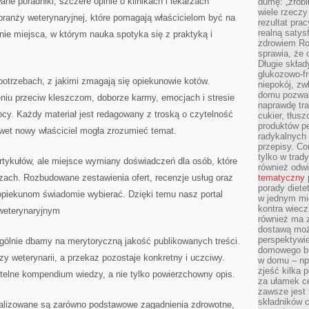
ane poradniki, szczere opinie o klinikach i lekarzach
dumę: „zrobi
wiele rzeczy
 branży weterynaryjnej, które pomagają właścicielom być na
rezultat prac
realną satys
enie miejsca, w którym nauka spotyka się z praktyką i
zdrowiem R
sprawia, że 
Długie skła
glukozowo-f
potrzebach, z jakimi zmagają się opiekunowie kotów.
niepokój, z
domu pozwal
eniu przeciw kleszczom, doborze karmy, emocjach i stresie
naprawdę tra
ocy. Każdy materiał jest redagowany z troską o czytelność
cukier, tłus
produktów pe
awet nowy właściciel mogła zrozumieć temat.
radykalnych 
przepisy. Co
tylko w trad
 artykułów, ale miejsce wymiany doświadczeń dla osób, które
również odw
zach. Rozbudowane zestawienia ofert, recenzje usług oraz
tematyczny
porady diete
 opiekunom świadomie wybierać. Dzięki temu nasz portal
w jednym mi
kontra wiec
 weterynaryjnym
również ma 
dostawą moż
perspektywi
ególnie dbamy na merytoryczną jakość publikowanych treści.
domowego bu
rzy weterynarii, a przekaz pozostaje konkretny i uczciwy.
w domu – np.
zjeść kilka 
telne kompendium wiedzy, a nie tylko powierzchowny opis.
za ułamek ce
zawsze jest
składników 
nalizowane są zarówno podstawowe zagadnienia zdrowotne,