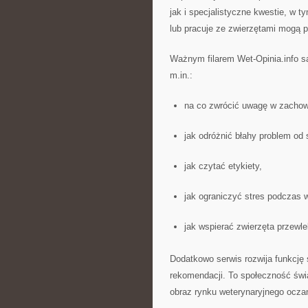
jak i specjalistyczne kwestie, w 
lub pracuje ze zwierzętami mogą 
Ważnym filarem Wet-Opinia.info s
m.in.:
na co zwrócić uwagę w zachowa
jak odróżnić błahy problem od 
jak czytać etykiety,
jak ograniczyć stres podczas w
jak wspierać zwierzęta przewle
Dodatkowo serwis rozwija funkcję 
rekomendacji. To społeczność świa
obraz rynku weterynaryjnego oczam