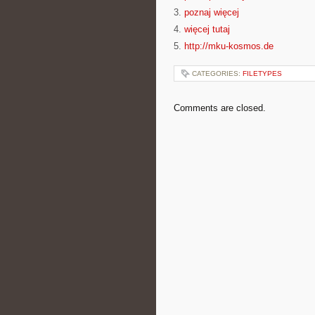
3.
poznaj więcej
4.
więcej tutaj
5.
http://mku-kosmos.de
CATEGORIES:
FILETYPES
Comments are closed.