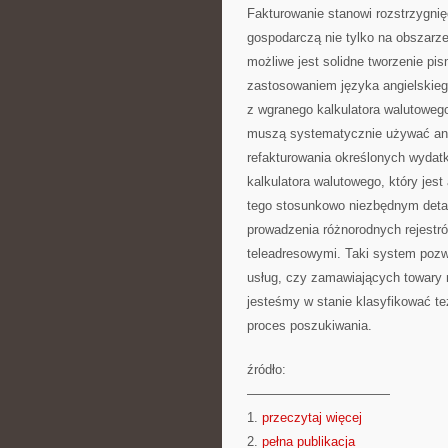
Fakturowanie stanowi rozstrzygni
gospodarczą nie tylko na obszarze
możliwe jest solidne tworzenie pi
zastosowaniem języka angielskie
z wgranego kalkulatora walutowego
muszą systematycznie używać anal
refakturowania określonych wydat
kalkulatora walutowego, który jes
tego stosunkowo niezbędnym detal
prowadzenia różnorodnych rejestr
teleadresowymi. Taki system pozw
usług, czy zamawiających towary
jesteśmy w stanie klasyfikować te
proces poszukiwania.
źródło:
———————————
1.
przeczytaj więcej
2.
pełna publikacja