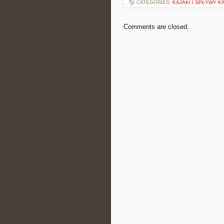
CATEGORIES:
KAJAKI I SPŁYWY 
Comments are closed.