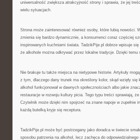
uniwersalność zwiększa atrakcyjność strony i sprawia, że jej tr
wielu sytuacjach.
Strona może zainteresować również osoby, które lubią nowości. 
zmienia się bardzo dynamicznie, a konsumenci coraz częściej sz
inspirowanych kuchniami świata. TadzikPije.pl dobrze wpisuje się
że alkohole można odkrywać przez lokalne tradycje. Dzięki temu 
Nie brakuje tu także miejsca na nietypowe historie. Artykuły mo
z tym, dlaczego dany trunek ma określony kolor, skąd wzięły się 
alkohol funkcjonował w dawnych społecznościach albo jakie znacz
restauracje w rozwoju kultury picia. Tego typu treści sprawiają, że
Czytelnik może dzięki nim spojrzeć na znane napoje w zupełnie i
każdą butelką kryje się receptura.
TadzikPije.pl może być postrzegany jako doradca w świecie smak
sposobu patrzenia na alkohol, lecz zachęca do odpowiedzialnego