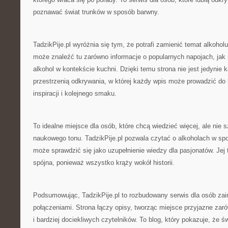
poznawać świat trunków w sposób barwny.
TadzikPije.pl wyróżnia się tym, że potrafi zamienić temat alkohol
może znaleźć tu zarówno informacje o popularnych napojach, jak i
alkohol w kontekście kuchni. Dzięki temu strona nie jest jedynie 
przestrzenią odkrywania, w której każdy wpis może prowadzić do k
inspiracji i kolejnego smaku.
To idealne miejsce dla osób, które chcą wiedzieć więcej, ale nie 
naukowego tonu. TadzikPije.pl pozwala czytać o alkoholach w sp
może sprawdzić się jako uzupełnienie wiedzy dla pasjonatów. Jej 
spójna, ponieważ wszystko krąży wokół historii.
Podsumowując, TadzikPije.pl to rozbudowany serwis dla osób zai
połączeniami. Strona łączy opisy, tworząc miejsce przyjazne zar
i bardziej dociekliwych czytelników. To blog, który pokazuje, że św