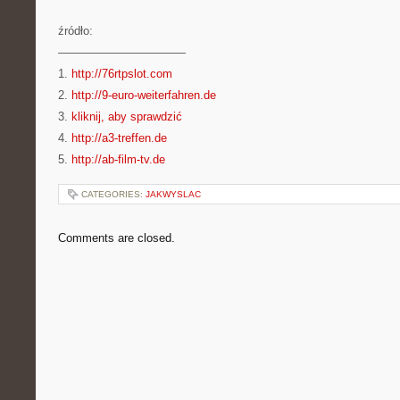
źródło:
———————————
1.
http://76rtpslot.com
2.
http://9-euro-weiterfahren.de
3.
kliknij, aby sprawdzić
4.
http://a3-treffen.de
5.
http://ab-film-tv.de
CATEGORIES:
JAKWYSLAC
Comments are closed.