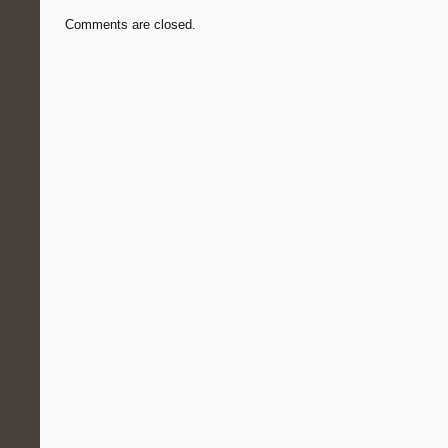
Comments are closed.