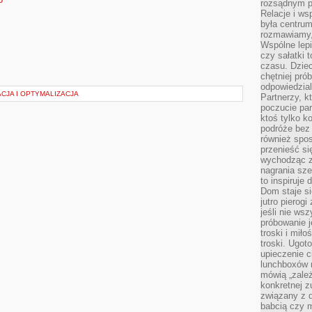
rozsądnym p
Relacje i w
była centrum
rozmawiamy,
Wspólne lepi
czy sałatki 
czasu. Dziec
chętniej pr
odpowiedzial
CJA I OPTYMALIZACJA
Partnerzy, k
poczucie par
ktoś tylko k
podróże bez
również spo
przenieść si
wychodząc z 
nagrania sze
to inspiruje
Dom staje si
jutro pierog
jeśli nie ws
próbowanie j
troski i mił
troski. Ugot
upieczenie c
lunchboxów n
mówią „zależ
konkretnej z
związany z 
babcią czy 