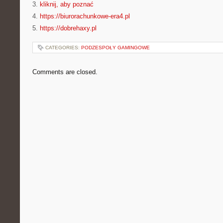
3.
kliknij, aby poznać
4.
https://biurorachunkowe-era4.pl
5.
https://dobrehaxy.pl
CATEGORIES:
PODZESPOŁY GAMINGOWE
Comments are closed.