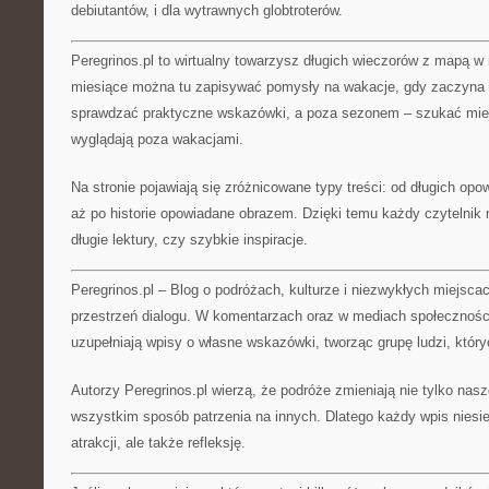
debiutantów, i dla wytrawnych globtroterów.
Peregrinos.pl to wirtualny towarzysz długich wieczorów z mapą w 
miesiące można tu zapisywać pomysły na wakacje, gdy zaczyna 
sprawdzać praktyczne wskazówki, a poza sezonem – szukać miejs
wyglądają poza wakacjami.
Na stronie pojawiają się zróżnicowane typy treści: od długich opowi
aż po historie opowiadane obrazem. Dzięki temu każdy czytelnik
długie lektury, czy szybkie inspiracje.
Peregrinos.pl – Blog o podróżach, kulturze i niezwykłych miejsca
przestrzeń dialogu. W komentarzach oraz w mediach społecznoś
uzupełniają wpisy o własne wskazówki, tworząc grupę ludzi, któr
Autorzy Peregrinos.pl wierzą, że podróże zmieniają nie tylko nas
wszystkim sposób patrzenia na innych. Dlatego każdy wpis niesie 
atrakcji, ale także refleksję.