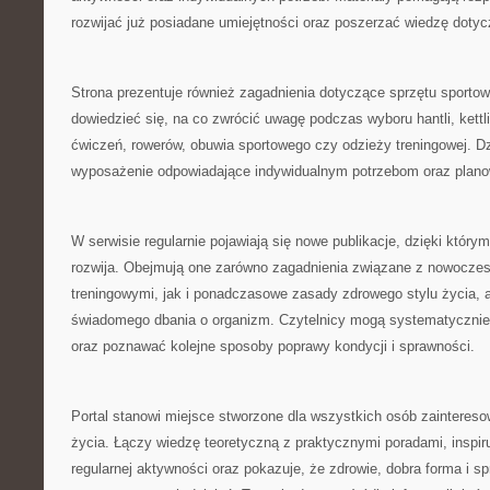
rozwijać już posiadane umiejętności oraz poszerzać wiedzę dotyc
Strona prezentuje również zagadnienia dotyczące sprzętu sporto
dowiedzieć się, na co zwrócić uwagę podczas wyboru hantli, kett
ćwiczeń, rowerów, obuwia sportowego czy odzieży treningowej. Dz
wyposażenie odpowiadające indywidualnym potrzebom oraz plan
W serwisie regularnie pojawiają się nowe publikacje, dzięki który
rozwija. Obejmują one zarówno zagadnienia związane z nowocz
treningowymi, jak i ponadczasowe zasady zdrowego stylu życia, a
świadomego dbania o organizm. Czytelnicy mogą systematycznie
oraz poznawać kolejne sposoby poprawy kondycji i sprawności.
Portal stanowi miejsce stworzone dla wszystkich osób zaintere
życia. Łączy wiedzę teoretyczną z praktycznymi poradami, inspi
regularnej aktywności oraz pokazuje, że zdrowie, dobra forma i s