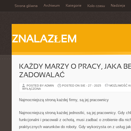
Archiwum
Kategorie
Nadzieja
Strona główna
Koło czasu
ZNALAZŁEM
KAŻDY MARZY O PRACY, JAKA B
ZADOWALAĆ
POSTED BY ADMIN
POSTED ON SIE - 27 - 2025
MOŻLIWOŚĆ 
WYŁĄCZONA
Najmocniejszą stroną każdej firmy, są jej pracownicy
Najmocniejszą stroną każdej jednostki, są jej pracownicy. Gdy ch
funkcjonalni i pracowali z ochotą, musi zadbać o zrobienie dla ni
praktycznych warunków do roboty. Gdy wykorzysta on z usług ja