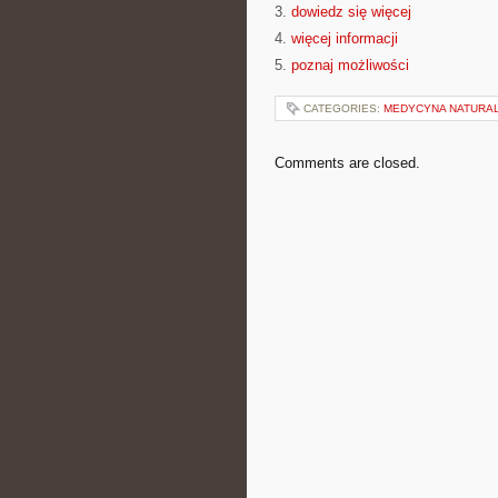
3.
dowiedz się więcej
4.
więcej informacji
5.
poznaj możliwości
CATEGORIES:
MEDYCYNA NATURAL
Comments are closed.