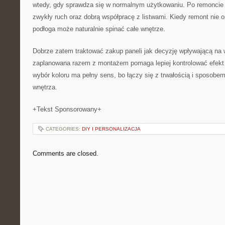
wtedy, gdy sprawdza się w normalnym użytkowaniu. Po remoncie 
zwykły ruch oraz dobrą współpracę z listwami. Kiedy remont nie o
podłoga może naturalnie spinać całe wnętrze.
Dobrze zatem traktować zakup paneli jak decyzję wpływającą na w
zaplanowana razem z montażem pomaga lepiej kontrolować efekt 
wybór koloru ma pełny sens, bo łączy się z trwałością i sposobe
wnętrza.
+Tekst Sponsorowany+
CATEGORIES:
DIY I PERSONALIZACJA
Comments are closed.