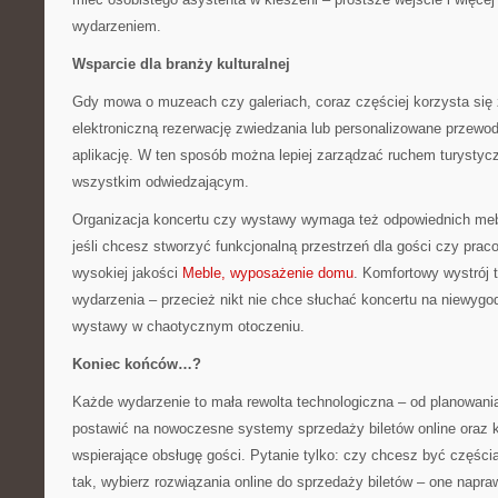
wydarzeniem.
Wsparcie dla branży kulturalnej
Gdy mowa o muzeach czy galeriach, coraz częściej korzysta się
elektroniczną rezerwację zwiedzania lub personalizowane przewod
aplikację. W ten sposób można lepiej zarządzać ruchem turystyc
wszystkim odwiedzającym.
Organizacja koncertu czy wystawy wymaga też odpowiednich meb
jeśli chcesz stworzyć funkcjonalną przestrzeń dla gości czy pra
wysokiej jakości
Meble, wyposażenie domu
. Komfortowy wystrój
wydarzenia – przecież nikt nie chce słuchać koncertu na niewygo
wystawy w chaotycznym otoczeniu.
Koniec końców…?
Każde wydarzenie to mała rewolta technologiczna – od planowania
postawić na nowoczesne systemy sprzedaży biletów online oraz 
wspierające obsługę gości. Pytanie tylko: czy chcesz być częścią 
tak, wybierz rozwiązania online do sprzedaży biletów – one napra