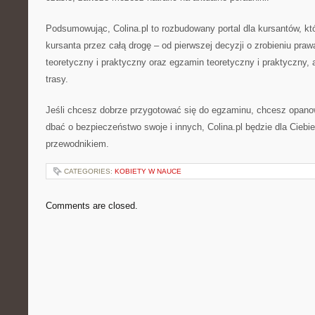
Podsumowując, Colina.pl to rozbudowany portal dla kursantów, kt
kursanta przez całą drogę – od pierwszej decyzji o zrobieniu praw
teoretyczny i praktyczny oraz egzamin teoretyczny i praktyczny,
trasy.
Jeśli chcesz dobrze przygotować się do egzaminu, chcesz opanowa
dbać o bezpieczeństwo swoje i innych, Colina.pl będzie dla Cieb
przewodnikiem.
CATEGORIES:
KOBIETY W NAUCE
Comments are closed.