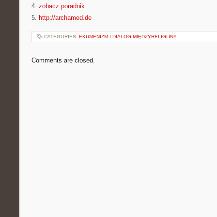
4.
zobacz poradnik
5.
http://archamed.de
CATEGORIES:
EKUMENIZM I DIALOG MIĘDZYRELIGIJNY
Comments are closed.