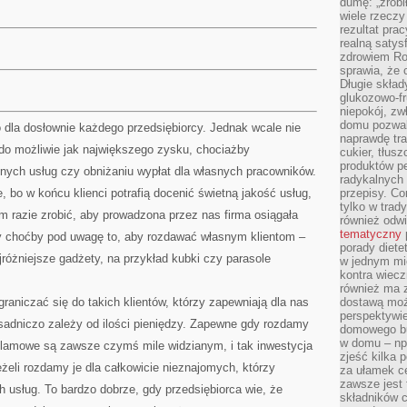
dumę: „zrobi
wiele rzeczy
rezultat prac
realną satys
zdrowiem R
sprawia, że 
Długie skła
glukozowo-f
niepokój, z
domu pozwal
 dla dosłownie każdego przedsiębiorcy. Jednak wcale nie
naprawdę tra
 do możliwie jak największego zysku, chociażby
cukier, tłus
produktów pe
nych usług czy obniżaniu wypłat dla własnych pracowników.
radykalnych 
, bo w końcu klienci potrafią docenić świetną jakość usług,
przepisy. Co
tylko w trad
im razie zrobić, aby prowadzona przez nas firma osiągała
również odw
tematyczny
y choćby pod uwagę to, aby rozdawać własnym klientom –
porady diete
różniejsze gadżety, na przykład kubki czy parasole
w jednym mi
kontra wiec
również ma 
aniczać się do takich klientów, którzy zapewniają dla nas
dostawą moż
perspektywi
sadniczo zależy od ilości pieniędzy. Zapewne gdy rozdamy
domowego bu
w domu – np.
klamowe są zawsze czymś mile widzianym, i tak inwestycja
zjeść kilka 
żeli rozdamy je dla całkowicie nieznajomych, którzy
za ułamek ce
zawsze jest
 usług. To bardzo dobrze, gdy przedsiębiorca wie, że
składników 