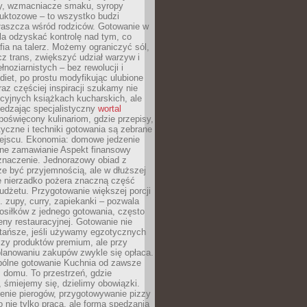
dy, wzmacniacze smaku, syropy
ruktozowe – to wszystko budzi
właszcza wśród rodziców. Gotowanie w
a odzyskać kontrolę nad tym, co
fia na talerz. Możemy ograniczyć sól,
zcz trans, zwiększyć udział warzyw i
łnoziarnistych – bez rewolucji i
diet, po prostu modyfikując ulubione
raz częściej inspiracji szukamy nie
ycyjnych książkach kucharskich, ale
iedzając specjalistyczny
wortal
poświęcony kulinariom, gdzie przepisy,
tyczne i techniki gotowania są zebrane
ejscu. Ekonomia: domowe jedzenie
zne zamawianie Aspekt finansowy
znaczenie. Jednorazowy obiad z
e być przyjemnością, ale w dłuższej
e nierzadko pożera znaczną część
dżetu. Przygotowanie większej porcji
 zupy, curry, zapiekanki – pozwala
posiłków z jednego gotowania, często
ny restauracyjnej. Gotowanie nie
 tańsze, jeśli używamy egzotycznych
czy produktów premium, ale przy
lanowaniu zakupów zwykle się opłaca.
spólne gotowanie Kuchnia od zawsze
 domu. To przestrzeń, gdzie
 śmiejemy się, dzielimy obowiązki.
enie pierogów, przygotowywanie pizzy
to nie tylko praca, ale forma spędzania