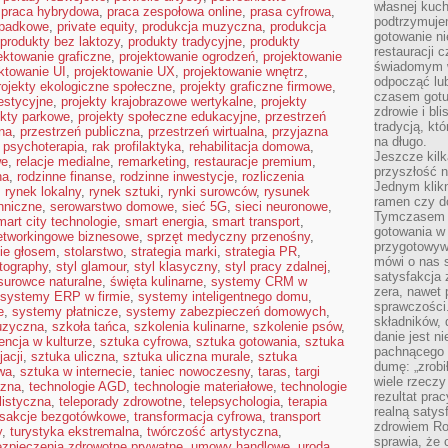
własnej kuch
,
praca hybrydowa
,
praca zespołowa online
,
prasa cyfrowa
,
podtrzymuje
spadkowe
,
private equity
,
produkcja muzyczna
,
produkcja
gotowanie ni
produkty bez laktozy
,
produkty tradycyjne
,
produkty
restauracji 
ektowanie graficzne
,
projektowanie ogrodzeń
,
projektowanie
świadomym 
ktowanie UI
,
projektowanie UX
,
projektowanie wnętrz
,
odpocząć lu
rojekty ekologiczne społeczne
,
projekty graficzne firmowe
,
czasem gotu
estycyjne
,
projekty krajobrazowe wertykalne
,
projekty
zdrowie i bl
ekty parkowe
,
projekty społeczne edukacyjne
,
przestrzeń
tradycją, kt
na
,
przestrzeń publiczna
,
przestrzeń wirtualna
,
przyjazna
na długo.
,
psychoterapia
,
rak profilaktyka
,
rehabilitacja domowa
,
Jeszcze kilk
we
,
relacje medialne
,
remarketing
,
restauracje premium
,
przyszłość n
na
,
rodzinne finanse
,
rodzinne inwestycje
,
rozliczenia
Jednym klik
,
rynek lokalny
,
rynek sztuki
,
rynki surowców
,
rysunek
ramen czy do
hniczne
,
serowarstwo domowe
,
sieć 5G
,
sieci neuronowe
,
Tymczasem ró
mart city technologie
,
smart energia
,
smart transport
,
gotowania w
etworkingowe biznesowe
,
sprzęt medyczny przenośny
,
przygotowyw
ie głosem
,
stolarstwo
,
strategia marki
,
strategia PR
,
mówi o nas 
otography
,
styl glamour
,
styl klasyczny
,
styl pracy zdalnej
,
satysfakcja 
surowce naturalne
,
święta kulinarne
,
systemy CRM w
zera, nawet 
systemy ERP w firmie
,
systemy inteligentnego domu
,
sprawczości.
e
,
systemy płatnicze
,
systemy zabezpieczeń domowych
,
składników, 
uzyczna
,
szkoła tańca
,
szkolenia kulinarne
,
szkolenie psów
,
danie jest n
encja w kulturze
,
sztuka cyfrowa
,
sztuka gotowania
,
sztuka
pachnącego 
acji
,
sztuka uliczna
,
sztuka uliczna murale
,
sztuka
dumę: „zrobi
wa
,
sztuka w internecie
,
taniec nowoczesny
,
taras
,
targi
wiele rzeczy
czna
,
technologie AGD
,
technologie materiałowe
,
technologie
rezultat prac
listyczna
,
teleporady zdrowotne
,
telepsychologia
,
terapia
realną satys
nsakcje bezgotówkowe
,
transformacja cyfrowa
,
transport
zdrowiem R
y
,
turystyka ekstremalna
,
twórczość artystyczna
,
sprawia, że 
zpieczenia zdrowotne prywatne
,
umowy handlowe
,
uroda