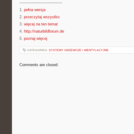
———————————
1.
pełna wersja
2.
przeczytaj wszystko
3.
więcej na ten temat
4.
http://naturbildforum.de
5.
poznaj więcej
CATEGORIES:
SYSTEMY GRZEWCZE I WENTYLACYJNE
Comments are closed.