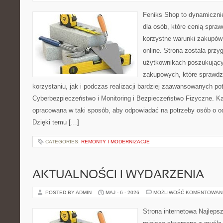
Feniks Shop to dynamicznie
dla osób, które cenią spra
korzystne warunki zakupó
online. Strona została prz
użytkownikach poszukującyc
zakupowych, które sprawdz
korzystaniu, jak i podczas realizacji bardziej zaawansowanych po
Cyberbezpieczeństwo i Monitoring i Bezpieczeństwo Fizyczne. Ka
opracowana w taki sposób, aby odpowiadać na potrzeby osób o 
Dzięki temu […]
CATEGORIES:
REMONTY I MODERNIZACJE
AKTUALNOŚCI I WYDARZENIA
POSTED BY ADMIN
MAJ - 6 - 2026
MOŻLIWOŚĆ KOMENTOWAN
Strona internetowa Najleps