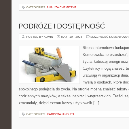
CATEGORIES:
ANALIZA CHEMICZNA
PODRÓŻE I DOSTĘPNOŚĆ
POSTED BY ADMIN
MAJ - 10 - 2026
MOŻLIWOŚĆ KOMENTOWA
Strona internetowa funkcjo
Komorowska to przestrzeń, 
życia, kobiecej energii ora
Czytelnicy mogą znaleźć tut
ułatwiają w organizacji dni
myślą o osobach, które doce
spokojnego podejścia do życia. Na stronie można znaleźć teksty d
codziennych nawyków, a także inspiracji wnętrzarskich. Treści s
zrozumiały, dzięki czemu każdy użytkownik […]
CATEGORIES:
KARCZMAJANDURA