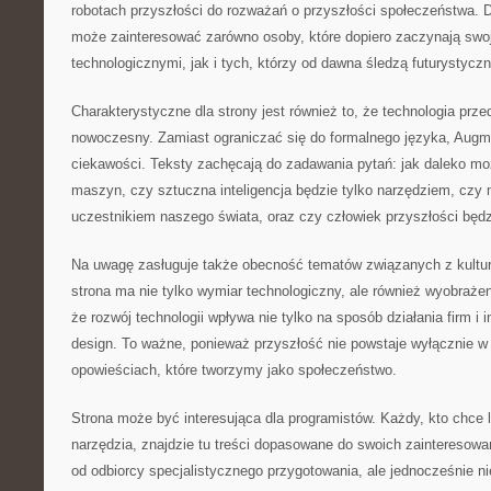
robotach przyszłości do rozważań o przyszłości społeczeństwa.
może zainteresować zarówno osoby, które dopiero zaczynają swo
technologicznymi, jak i tych, którzy od dawna śledzą futurystyczn
Charakterystyczne dla strony jest również to, że technologia prz
nowoczesny. Zamiast ograniczać się do formalnego języka, Augm
ciekawości. Teksty zachęcają do zadawania pytań: jak daleko mo
maszyn, czy sztuczna inteligencja będzie tylko narzędziem, czy
uczestnikiem naszego świata, oraz czy człowiek przyszłości będz
Na uwagę zasługuje także obecność tematów związanych z kultur
strona ma nie tylko wymiar technologiczny, ale również wyobraż
że rozwój technologii wpływa nie tylko na sposób działania firm i i
design. To ważne, ponieważ przyszłość nie powstaje wyłącznie w l
opowieściach, które tworzymy jako społeczeństwo.
Strona może być interesująca dla programistów. Każdy, kto chce 
narzędzia, znajdzie tu treści dopasowane do swoich zaintereso
od odbiorcy specjalistycznego przygotowania, ale jednocześnie ni