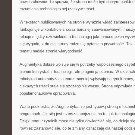
powierzchownie. To sprawia, że strona może być dobrym punktem
rozumienia technologicznej rzeczywistości.
W tekstach publikowanych na stronie wyraźnie widać zainteresowa
funkcjonuje w kontakcie z coraz bardziej zaawansowanymi masz
relację między człowiekiem a technologią jako proces pełen wyzwa
się wygoda, z drugiej strony rodzą się pytania o prywatność. Tak
tematu nadaje stronie wiarygodność.
Augmentyka dobrze wpisuje się w potrzeby współczesnego czytelni
biernie korzystać z technologii, ale pragnie ją oceniać. W czasach
robotyka i automatyzacja coraz mocniej wpływają na rynek pracy,
ciekawych treści staje się szczególnie ważny. Strona odpowiada n
popularnonaukowe opracowania.
Warto podkreślić, że Augmentyka nie jest typową stroną o technol
programach. Jej siłą jest szersze spojrzenie na to, jak technologia 
Dzięki temu czytelnik może nie tylko dowiedzieć się, co dzieje się
również zastanowić się, co te zmiany oznaczają dla naszej codzi