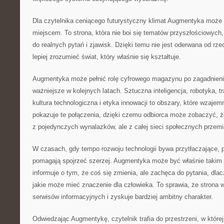
Dla czytelnika ceniącego futurystyczny klimat Augmentyka może
miejscem. To strona, która nie boi się tematów przyszłościowych,
do realnych pytań i zjawisk. Dzięki temu nie jest oderwana od rz
lepiej zrozumieć świat, który właśnie się kształtuje.
Augmentyka może pełnić rolę cyfrowego magazynu po zagadnieni
ważniejsze w kolejnych latach. Sztuczna inteligencja, robotyka,
kultura technologiczna i etyka innowacji to obszary, które wzajemn
pokazuje te połączenia, dzięki czemu odbiorca może zobaczyć, że
z pojedynczych wynalazków, ale z całej sieci społecznych przemi
W czasach, gdy tempo rozwoju technologii bywa przytłaczające, p
pomagają spojrzeć szerzej. Augmentyka może być właśnie takim 
informuje o tym, że coś się zmienia, ale zachęca do pytania, dla
jakie może mieć znaczenie dla człowieka. To sprawia, że strona w
serwisów informacyjnych i zyskuje bardziej ambitny charakter.
Odwiedzając Augmentykę, czytelnik trafia do przestrzeni, w której