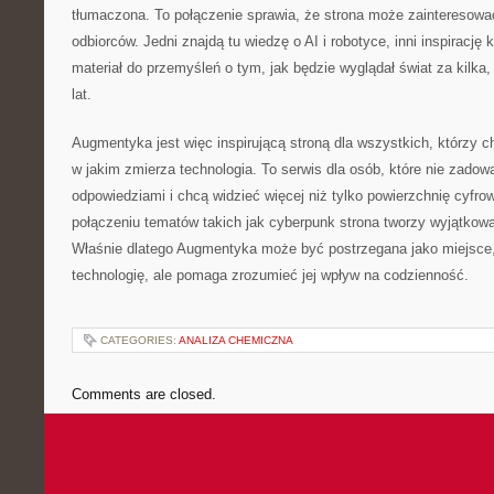
tłumaczona. To połączenie sprawia, że strona może zainteresowa
odbiorców. Jedni znajdą tu wiedzę o AI i robotyce, inni inspirację 
materiał do przemyśleń o tym, jak będzie wyglądał świat za kilka, 
lat.
Augmentyka jest więc inspirującą stroną dla wszystkich, którzy c
w jakim zmierza technologia. To serwis dla osób, które nie zadowa
odpowiedziami i chcą widzieć więcej niż tylko powierzchnię cyfro
połączeniu tematów takich jak cyberpunk strona tworzy wyjątkową
Właśnie dlatego Augmentyka może być postrzegana jako miejsce, k
technologię, ale pomaga zrozumieć jej wpływ na codzienność.
CATEGORIES:
ANALIZA CHEMICZNA
Comments are closed.