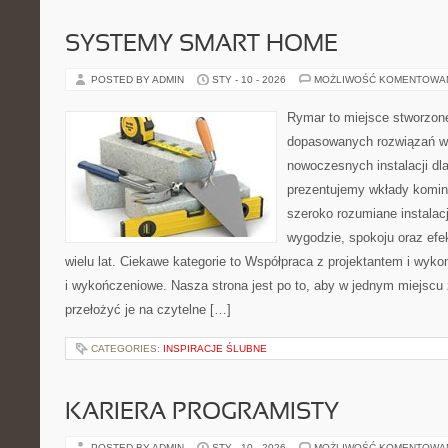
SYSTEMY SMART HOME
POSTED BY ADMIN
STY - 10 - 2026
MOŻLIWOŚĆ KOMENTOWA
Rymar to miejsce stworzone
dopasowanych rozwiązań w 
nowoczesnych instalacji dl
prezentujemy wkłady komi
szeroko rozumiane instalac
wygodzie, spokoju oraz efe
wielu lat. Ciekawe kategorie to Współpraca z projektantem i wyk
i wykończeniowe. Nasza strona jest po to, aby w jednym miejscu
przełożyć je na czytelne […]
CATEGORIES:
INSPIRACJE ŚLUBNE
KARIERA PROGRAMISTY
POSTED BY ADMIN
STY - 10 - 2026
MOŻLIWOŚĆ KOMENTOWA