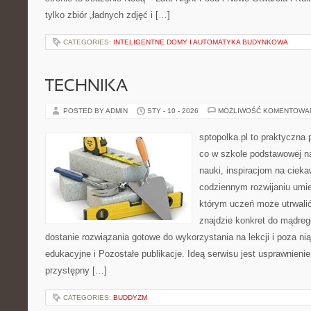
tylko zbiór „ładnych zdjęć i […]
CATEGORIES:
INTELIGENTNE DOMY I AUTOMATYKA BUDYNKOWA
TECHNIKA
POSTED BY ADMIN
STY - 10 - 2026
MOŻLIWOŚĆ KOMENTOWA
sptopolka.pl to praktyczna
co w szkole podstawowej n
nauki, inspiracjom na cieka
codziennym rozwijaniu umie
którym uczeń może utrwalić
znajdzie konkret do mądreg
dostanie rozwiązania gotowe do wykorzystania na lekcji i poza n
edukacyjne i Pozostałe publikacje. Ideą serwisu jest usprawnienie
przystępny […]
CATEGORIES:
BUDDYZM