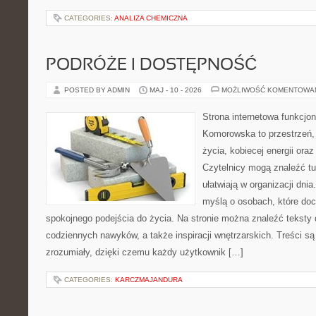
CATEGORIES:
ANALIZA CHEMICZNA
PODRÓŻE I DOSTĘPNOŚĆ
POSTED BY ADMIN
MAJ - 10 - 2026
MOŻLIWOŚĆ KOMENTOWA
Strona internetowa funkcjo
Komorowska to przestrzeń, 
życia, kobiecej energii ora
Czytelnicy mogą znaleźć tut
ułatwiają w organizacji dni
myślą o osobach, które doce
spokojnego podejścia do życia. Na stronie można znaleźć teksty d
codziennych nawyków, a także inspiracji wnętrzarskich. Treści s
zrozumiały, dzięki czemu każdy użytkownik […]
CATEGORIES:
KARCZMAJANDURA