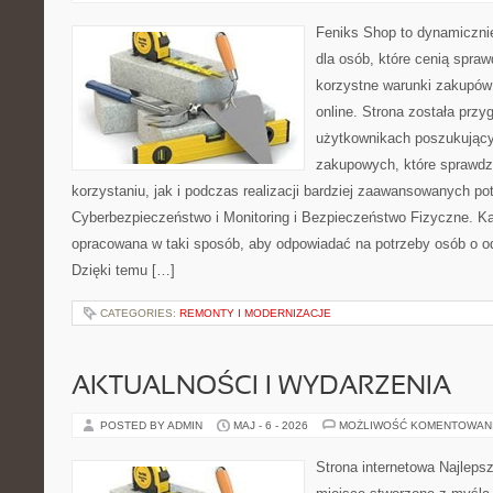
Feniks Shop to dynamicznie
dla osób, które cenią spra
korzystne warunki zakupó
online. Strona została prz
użytkownikach poszukującyc
zakupowych, które sprawdz
korzystaniu, jak i podczas realizacji bardziej zaawansowanych po
Cyberbezpieczeństwo i Monitoring i Bezpieczeństwo Fizyczne. Ka
opracowana w taki sposób, aby odpowiadać na potrzeby osób o 
Dzięki temu […]
CATEGORIES:
REMONTY I MODERNIZACJE
AKTUALNOŚCI I WYDARZENIA
POSTED BY ADMIN
MAJ - 6 - 2026
MOŻLIWOŚĆ KOMENTOWAN
Strona internetowa Najleps