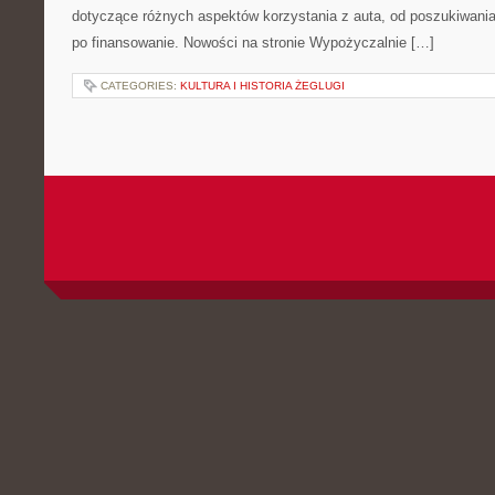
dotyczące różnych aspektów korzystania z auta, od poszukiwan
po finansowanie. Nowości na stronie Wypożyczalnie […]
CATEGORIES:
KULTURA I HISTORIA ŻEGLUGI