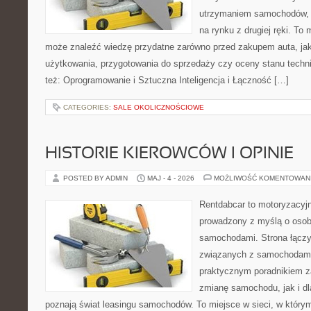
utrzymaniem samochodów, 
na rynku z drugiej ręki. To 
może znaleźć wiedzę przydatne zarówno przed zakupem auta, jak
użytkowania, przygotowania do sprzedaży czy oceny stanu techn
też: Oprogramowanie i Sztuczna Inteligencja i Łączność […]
CATEGORIES:
SALE OKOLICZNOŚCIOWE
HISTORIE KIEROWCÓW I OPINIE
POSTED BY ADMIN
MAJ - 4 - 2026
MOŻLIWOŚĆ KOMENTOWAN
Rentdabcar to motoryzacyjn
prowadzony z myślą o osoba
samochodami. Strona łączy
związanych z samochodami
praktycznym poradnikiem z
zmianę samochodu, jak i dla
poznają świat leasingu samochodów. To miejsce w sieci, w któr