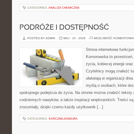
CATEGORIES:
ANALIZA CHEMICZNA
PODRÓŻE I DOSTĘPNOŚĆ
POSTED BY ADMIN
MAJ - 10 - 2026
MOŻLIWOŚĆ KOMENTOWA
Strona internetowa funkcjo
Komorowska to przestrzeń, 
życia, kobiecej energii ora
Czytelnicy mogą znaleźć tut
ułatwiają w organizacji dni
myślą o osobach, które doce
spokojnego podejścia do życia. Na stronie można znaleźć teksty d
codziennych nawyków, a także inspiracji wnętrzarskich. Treści s
zrozumiały, dzięki czemu każdy użytkownik […]
CATEGORIES:
KARCZMAJANDURA