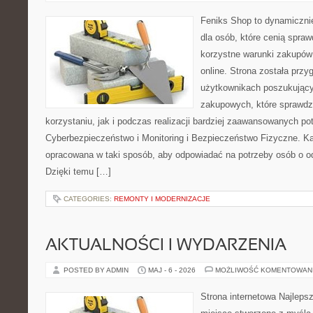
Feniks Shop to dynamicznie
dla osób, które cenią spra
korzystne warunki zakupó
online. Strona została prz
użytkownikach poszukującyc
zakupowych, które sprawdz
korzystaniu, jak i podczas realizacji bardziej zaawansowanych po
Cyberbezpieczeństwo i Monitoring i Bezpieczeństwo Fizyczne. Ka
opracowana w taki sposób, aby odpowiadać na potrzeby osób o 
Dzięki temu […]
CATEGORIES:
REMONTY I MODERNIZACJE
AKTUALNOŚCI I WYDARZENIA
POSTED BY ADMIN
MAJ - 6 - 2026
MOŻLIWOŚĆ KOMENTOWAN
Strona internetowa Najleps