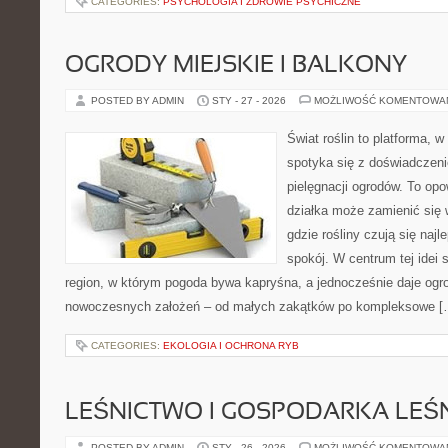
CATEGORIES:
PSYCHOLOGIA I ZDROWIE PSYCHICZNE
OGRODY MIEJSKIE I BALKONY
POSTED BY ADMIN
STY - 27 - 2026
MOŻLIWOŚĆ KOMENTOWA
Świat roślin to platforma, w
spotyka się z doświadczeni
pielęgnacji ogrodów. To opo
działka może zamienić się 
gdzie rośliny czują się najl
spokój. W centrum tej idei s
region, w którym pogoda bywa kapryśna, a jednocześnie daje ogr
nowoczesnych założeń – od małych zakątków po kompleksowe [
CATEGORIES:
EKOLOGIA I OCHRONA RYB
LEŚNICTWO I GOSPODARKA LEŚ
POSTED BY ADMIN
STY - 26 - 2026
MOŻLIWOŚĆ KOMENTOWA