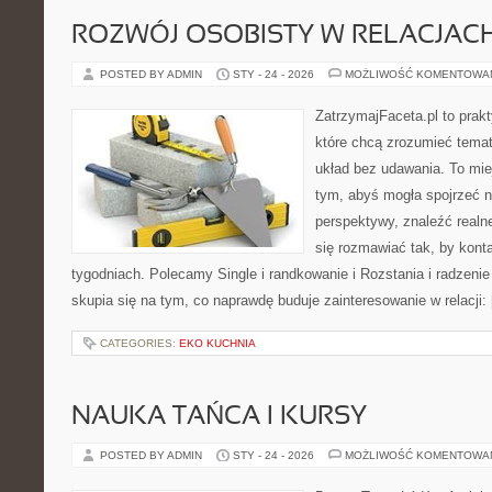
ROZWÓJ OSOBISTY W RELACJAC
POSTED BY ADMIN
STY - 24 - 2026
MOŻLIWOŚĆ KOMENTOWA
ZatrzymajFaceta.pl to prakt
które chcą zrozumieć temat
układ bez udawania. To mie
tym, abyś mogła spojrzeć n
perspektywy, znaleźć real
się rozmawiać tak, by konta
tygodniach. Polecamy Single i randkowanie i Rozstania i radzenie
skupia się na tym, co naprawdę buduje zainteresowanie w relacji:
CATEGORIES:
EKO KUCHNIA
NAUKA TAŃCA I KURSY
POSTED BY ADMIN
STY - 24 - 2026
MOŻLIWOŚĆ KOMENTOWA