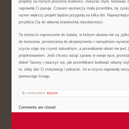
projekty na różnym poziomie trudności, mieszać style, testować m
naprawdę Ci pasuje. Czasem wystarczy mała przeróbka, by zysk
razem większy projekt będzie przygodą na kilka dni. Najważniejsze
przybliża Cię do własnej krawieckiej niezależności.
Ta strona to zaproszenie do świata, w którym ubrania nie są „tylk
do tworzenia, przestrzenią do eksperymentu i narzędziem wyrażan
szycie staje się czymś naturalnym, a przerabianie ubrań nie jest
projektowaniem. Jeśli chcesz wziąć sprawy w swoje ręce, przesta
dobre” fasony i nauczyć się, jak przeróbkami budować własny sty
to, żeby dać Ci motywację i pokazać, że w szyciu naprawdę wsz
pierwszego ściegu.
CATEGORIES:
BĘDZIN
Comments are closed.