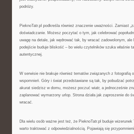
podróży.
PieknoTatr.pl podkreśla również znaczenie uważności. Zamiast „zal
doświadczanie. Możesz poczytać o tym, jak celebrować popołudn
uwagę na detale, jak wędrować tak, by wracać zadowolonym, ale 
podejście buduje bliskość – bo wielu czytelników szuka właśnie t
autentycznej.
W serwisie nie brakuje również tematów związanych z fotografią
wspomnień. Góry i świat przedstawiane są tak, by pobudzać potr
akurat siedzisz w domu, możesz poczuć wiatr, a jednocześnie zn
zaplanować wymarzony urlop. Strona działa jak zaproszenie do św
wracać.
Dla wielu osób ważne jest też, że PieknoTatr.pl buduje wizerunek 
warto traktować z odpowiedzialnością. Pojawiają się przypomnieni