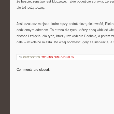
że bezpieczeństwo jest kluczowe. Takie podejście sprawia, że serw
ale też pożyteczny.
Jeśli szukasz miejsca, które łączy podróżniczą ciekawość, Piekn
codziennym adresem. To strona dla tych, którzy chcą widzieć więce
historie i zdjęcia; dla tych, którzy raz wybiorą Podhale, a potem 
dalej – w kolejne miasta. Bo w tej opowieści góry są inspiracją, a 
CATEGORIES:
TRENING FUNKCJONALNY
Comments are closed.