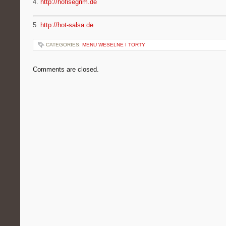
4.
http://hofisegrim.de
5.
http://hot-salsa.de
CATEGORIES:
MENU WESELNE I TORTY
Comments are closed.