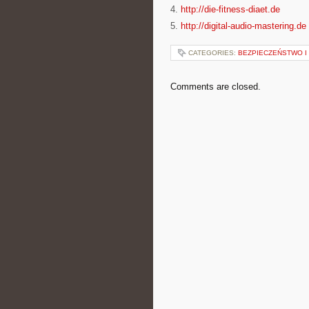
4.
http://die-fitness-diaet.de
5.
http://digital-audio-mastering.de
CATEGORIES:
BEZPIECZEŃSTWO I
Comments are closed.