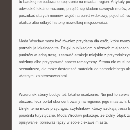
tu bardziej rozbudowane spojrzenie na miasta i region. Artykuły 
odwiedzić lokalne muzeum, przejść się śladem dawnych murów, 
poszukać starych neonów, wejść na punkt widokowy, pojechać ro
okolice albo odkryć historię niewielkiej miejscowości.
Moda Wrocław może być również przydatna dla osób, które tworzą
potrzebują lokalnego tła. Dzięki publikacjom o różnych miejscach 
punktów w jedną trasę, zestawić atrakcje miejskie z przyrodnicz
rodzinny albo przygotować spacer tematyczny. Strona nie musi 
scenariusza, ale może dostarczać materiału do samodzielnego uk
własnymi zainteresowaniami.
Wizerunek strony buduje też lokalne osadzenie. Nie jest to serw
obszaru, lecz portal skoncentrowany na regionie, jego miastach, kult
Dzięki temu może przyciągać czytelników, którzy szukają treści b
poradniki turystyczne. Moda Wrocław pokazuje, że Dolny Śląsk 
opisywanie, ponieważ łączy w sobie ciekawe miasta.