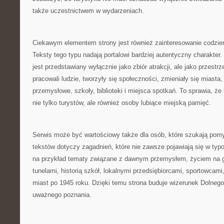
także uczestnictwem w wydarzeniach.
Ciekawym elementem strony jest również zainteresowanie codzi
Teksty tego typu nadają portalowi bardziej autentyczny charakter.
jest przedstawiany wyłącznie jako zbiór atrakcji, ale jako przestrzeń
pracowali ludzie, tworzyły się społeczności, zmieniały się miasta
przemysłowe, szkoły, biblioteki i miejsca spotkań. To sprawia, ż
nie tylko turystów, ale również osoby lubiące miejską pamięć.
Serwis może być wartościowy także dla osób, które szukają pomy
tekstów dotyczy zagadnień, które nie zawsze pojawiają się w ty
na przykład tematy związane z dawnym przemysłem, życiem na 
tunelami, historią szkół, lokalnymi przedsiębiorcami, sportowcam
miast po 1945 roku. Dzięki temu strona buduje wizerunek Dolnego
uważnego poznania.