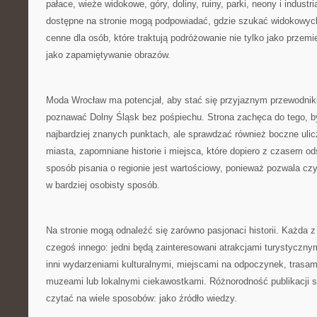
pałace, wieże widokowe, góry, doliny, ruiny, parki, neony i industri
dostępne na stronie mogą podpowiadać, gdzie szukać widokowyc
cenne dla osób, które traktują podróżowanie nie tylko jako przemi
jako zapamiętywanie obrazów.
Moda Wrocław ma potencjał, aby stać się przyjaznym przewodnik
poznawać Dolny Śląsk bez pośpiechu. Strona zachęca do tego, b
najbardziej znanych punktach, ale sprawdzać również boczne ulic
miasta, zapomniane historie i miejsca, które dopiero z czasem ods
sposób pisania o regionie jest wartościowy, ponieważ pozwala cz
w bardziej osobisty sposób.
Na stronie mogą odnaleźć się zarówno pasjonaci historii. Każda 
czegoś innego: jedni będą zainteresowani atrakcjami turystycznym
inni wydarzeniami kulturalnymi, miejscami na odpoczynek, trasa
muzeami lub lokalnymi ciekawostkami. Różnorodność publikacji 
czytać na wiele sposobów: jako źródło wiedzy.