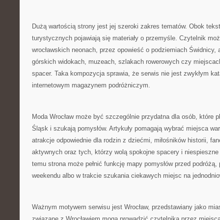
Dużą wartością strony jest jej szeroki zakres tematów. Obok teks
turystycznych pojawiają się materiały o przemyśle. Czytelnik moż
wrocławskich neonach, przez opowieść o podziemiach Świdnicy, 
górskich widokach, muzeach, szlakach rowerowych czy miejscac
spacer. Taka kompozycja sprawia, że serwis nie jest zwykłym kata
internetowym magazynem podróżniczym.
Moda Wrocław może być szczególnie przydatna dla osób, które pl
Śląsk i szukają pomysłów. Artykuły pomagają wybrać miejsca war
atrakcje odpowiednie dla rodzin z dziećmi, miłośników historii, fan
aktywnych oraz tych, którzy wolą spokojne spacery i niespieszne
temu strona może pełnić funkcję mapy pomysłów przed podróżą,
weekendu albo w trakcie szukania ciekawych miejsc na jednodni
Ważnym motywem serwisu jest Wrocław, przedstawiany jako mias
związane z Wrocławiem mogą prowadzić czytelnika przez miejsca