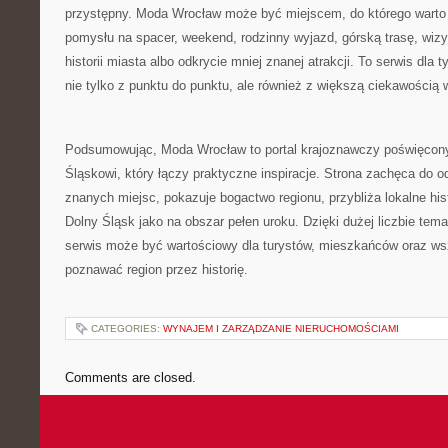
przystępny. Moda Wrocław może być miejscem, do którego warto
pomysłu na spacer, weekend, rodzinny wyjazd, górską trasę, wi
historii miasta albo odkrycie mniej znanej atrakcji. To serwis dla
nie tylko z punktu do punktu, ale również z większą ciekawością w
Podsumowując, Moda Wrocław to portal krajoznawczy poświęcon
Śląskowi, który łączy praktyczne inspiracje. Strona zachęca do o
znanych miejsc, pokazuje bogactwo regionu, przybliża lokalne his
Dolny Śląsk jako na obszar pełen uroku. Dzięki dużej liczbie tem
serwis może być wartościowy dla turystów, mieszkańców oraz wsz
poznawać region przez historię.
CATEGORIES:
WYNAJEM I ZARZĄDZANIE NIERUCHOMOŚCIAMI
Comments are closed.