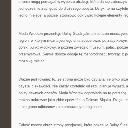
stronie mogą pomagać w wyborze atrakcji, które da się zobaczyć p
jednocześnie zachęcać do dłuższego pobytu. Dzięki temu czytel
jedno miejsce, a później stopniowo odkrywać kolejne elementy re
Moda Wrocław prezentuje Dolny Śląsk jako przestrzeń nieoczywi
region, w którym można jednego dnia spacerować po zabytkowym 
górski punkt widokowy, a później zwiedzić muzeum, pałac, podzie
przemysłową. Serwis dobrze oddaje tę różnorodność, tworząc z 
mozaikę miejsc.
Ważne jest również to, że strona może być czytana nie tylko prze
czystej ciekawości. Nie każdy czytelnik od razu planuje wyjazd, 
opisy dawnych czasów. Moda Wrocław odpowiada na tę potrzebę, d
można traktować jako zbiór opowieści o Dolnym Śląsku. Dzięki 
stałe grono odbiorców zainteresowanych regionem.
Całość tworzy obraz strony przyjaznej, która pokazuje Dolny Śląs