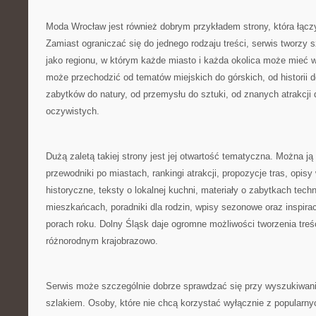
Moda Wrocław jest również dobrym przykładem strony, która łącz
Zamiast ograniczać się do jednego rodzaju treści, serwis tworzy 
jako regionu, w którym każde miasto i każda okolica może mieć 
może przechodzić od tematów miejskich do górskich, od historii 
zabytków do natury, od przemysłu do sztuki, od znanych atrakcji 
oczywistych.
Dużą zaletą takiej strony jest jej otwartość tematyczna. Można ją 
przewodniki po miastach, rankingi atrakcji, propozycje tras, opisy
historyczne, teksty o lokalnej kuchni, materiały o zabytkach techn
mieszkańcach, poradniki dla rodzin, wpisy sezonowe oraz inspira
porach roku. Dolny Śląsk daje ogromne możliwości tworzenia treś
różnorodnym krajobrazowo.
Serwis może szczególnie dobrze sprawdzać się przy wyszukiwaniu
szlakiem. Osoby, które nie chcą korzystać wyłącznie z popularnyc