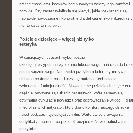
prześcieradeł oraz kocyków bambusowych zależy jego komfort i
zdrowie. Czy zastanawialiście się kiedyś, jakie rozwiązania są
naprawdę nowoczesne i korzystne dla delikatnej skóry dziecka? J
nie, to czas to nadrobić.
Pościele dziecięce – więcej niż tylko
estetyka
W dzisiejszych czasach wybór pościeli
dziecięcej przypomina wybieranie luksusowego materaca do hotel
pięciogwiazdkowego. Nie chodzi już tylko o kolor czy motyw z
ulubioną postacią z bajki. Liczy się materiał, technologia
wykonania i funkcjonalność. Nowoczesne pościele dziecięce cora
częściej tworzone są z tkanin naturalnych, które zapewniają
optymalną cyrkulację powietrza oraz odprowadzanie wilgoci. To j
mieć własny klimatyzator, który dba o komfort naszego dziecka
nawet podczas najcieplejszych dni. Warto zwrócić uwagę na
certyfikaty i normy – bo przecież bezpieczeństwo malucha jest
priorytetem.