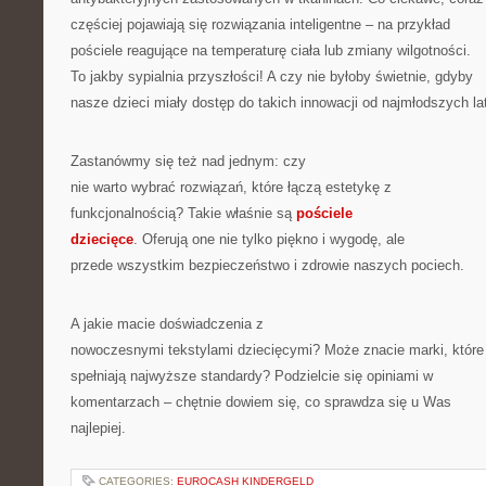
częściej pojawiają się rozwiązania inteligentne – na przykład
pościele reagujące na temperaturę ciała lub zmiany wilgotności.
To jakby sypialnia przyszłości! A czy nie byłoby świetnie, gdyby
nasze dzieci miały dostęp do takich innowacji od najmłodszych la
Zastanówmy się też nad jednym: czy
nie warto wybrać rozwiązań, które łączą estetykę z
funkcjonalnością? Takie właśnie są
pościele
dziecięce
. Oferują one nie tylko piękno i wygodę, ale
przede wszystkim bezpieczeństwo i zdrowie naszych pociech.
A jakie macie doświadczenia z
nowoczesnymi tekstylami dziecięcymi? Może znacie marki, które
spełniają najwyższe standardy? Podzielcie się opiniami w
komentarzach – chętnie dowiem się, co sprawdza się u Was
najlepiej.
CATEGORIES:
EUROCASH KINDERGELD