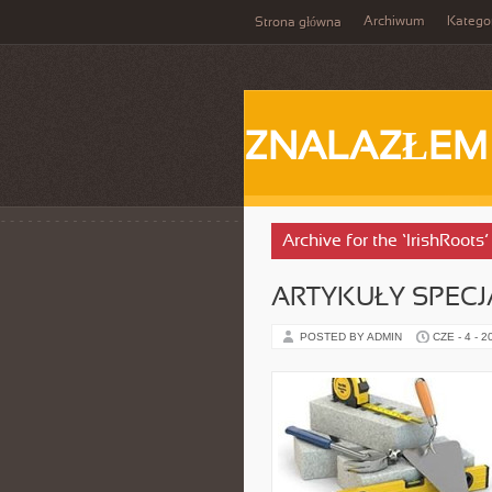
Archiwum
Katego
Strona główna
ZNALAZŁEM
Archive for the ‘IrishRoots
ARTYKUŁY SPECJ
POSTED BY ADMIN
CZE - 4 - 2